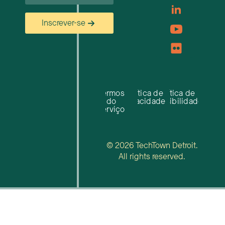
Inscrever-se
Termos
Política de
Política de
do
privacidade
acessibilidade
serviço
© 2026 TechTown Detroit.
All rights reserved.