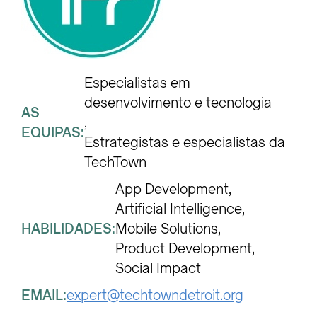
Especialistas em 
desenvolvimento e tecnologia
AS
EQUIPAS:
Estrategistas e especialistas da 
TechTown
App Development
Artificial Intelligence
HABILIDADES:
Mobile Solutions
Product Development
Social Impact
EMAIL:
expert@techtowndetroit.org