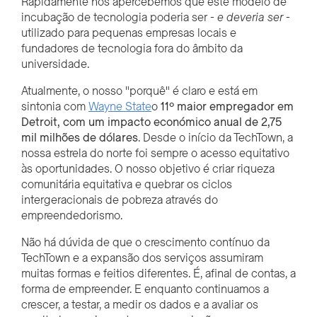
Rapidamente nos apercebemos que este modelo de
incubação de tecnologia poderia ser -
e deveria ser
-
utilizado para pequenas empresas locais e
fundadores de tecnologia fora do âmbito da
universidade.
Atualmente, o nosso "porquê" é claro e está em
sintonia com
Wayne State
o
11º maior empregador em
Detroit, com um impacto económico anual de 2,75
mil milhões de dólares
. Desde o início da TechTown, a
nossa estrela do norte foi sempre o acesso equitativo
às oportunidades. O nosso objetivo é criar riqueza
comunitária equitativa e quebrar os ciclos
intergeracionais de pobreza através do
empreendedorismo.
Não há dúvida de que o crescimento contínuo da
TechTown e a expansão dos serviços assumiram
muitas formas e feitios diferentes. É, afinal de contas, a
forma de empreender. E enquanto continuamos a
crescer, a testar, a medir os dados e a avaliar os