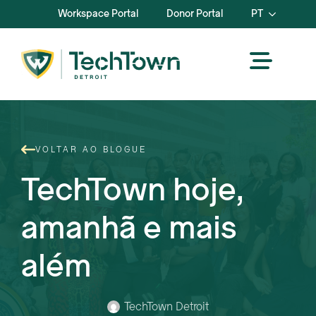
Workspace Portal
Donor Portal
PT
VOLTAR AO BLOGUE
TechTown hoje,
amanhã e mais
além
TechTown Detroit