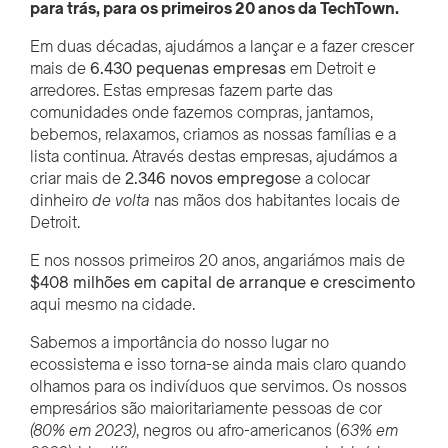
para trás, para os primeiros 20 anos da TechTown.
Em duas décadas, ajudámos a lançar e a fazer crescer
mais de
6.430 pequenas empresas
em Detroit e
arredores. Estas empresas fazem parte das
comunidades onde fazemos compras, jantamos,
bebemos, relaxamos, criamos as nossas famílias e a
lista continua. Através destas empresas, ajudámos a
criar mais de
2.346 novos empregos
e a colocar
dinheiro
de volta
nas mãos dos habitantes locais de
Detroit.
E nos nossos primeiros 20 anos, angariámos mais de
$408 milhões em capital de arranque e crescimento
aqui mesmo na cidade.
Sabemos a importância do nosso lugar no
ecossistema e isso torna-se ainda mais claro quando
olhamos para os indivíduos que servimos. Os nossos
empresários são maioritariamente pessoas de cor
(80% em 2023)
, negros ou afro-americanos (
63% em