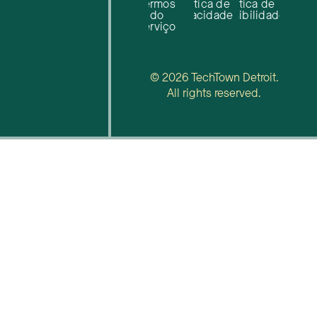
Termos
Política de
Política de
do
privacidade
acessibilidade
serviço
© 2026 TechTown Detroit.
All rights reserved.