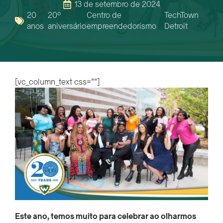
13 de setembro de 2024
20
20º
Centro de
TechTown
anos
aniversário
empreendedorismo
Detroit
[vc_column_text css=””]
Este ano, temos muito para celebrar ao olharmos