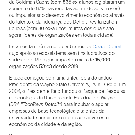
da Goldman Sachs
(com 835 ex-alunos
registaram um
aumento de 67% nas receitas ao fim de seis meses
)
ou impulsionar o desenvolvimento económico através
do talento e da liderança dos Detroit Revitalization
Fellows (com 80 ex-alunos, muitos dos quais são
agora líderes de organizações em toda a cidade).
Estamos também a celebrar
5 anos de
Co.act Detroit
,
cujo apoio ao ecossistema sem fins lucrativos do
sudeste de Michigan impactou mais de
15,000
organizações 501c3 desde 2019.
E tudo começou com uma única ideia do antigo
Presidente da Wayne State University, Irvin D. Reid. Em
2004, o Presidente Reid fundou o Parque de Pesquisa
e Tecnologia da Universidade Estadual de Wayne
(DBA "TechTown Detroit")
para incubar e apoiar
empresas de base tecnológica e talentos da
universidade como forma de desenvolvimento
económico da cidade e da região.