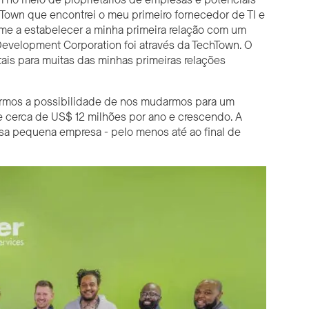
TechTown que encontrei o meu primeiro fornecedor de TI e
me a estabelecer a minha primeira relação com um
evelopment Corporation foi através da TechTown. O
is para muitas das minhas primeiras relações
rarmos a possibilidade de nos mudarmos para um
e cerca de US$ 12 milhões por ano e crescendo. A
ssa pequena empresa - pelo menos até ao final de