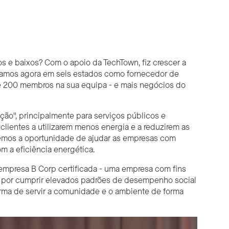
Carla Walker-Miller presta serviços de eficiência
s e baixos?
Com o apoio da TechTown,
fiz crescer a
tamos agora em seis estados como fornecedor de
 de 200 membros na sua equipa - e mais negócios do
ão", principalmente para serviços públicos e
lientes a utilizarem menos energia e a reduzirem as
temos a oportunidade de ajudar as empresas com
m a eficiência energética.
empresa B Corp certificada - uma empresa com fins
por cumprir elevados padrões de desempenho social
rma de servir a comunidade e o ambiente de forma