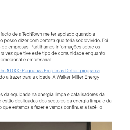
 facto de a TechTown me ter apoiado quando a
 posso dizer com certeza que teria sobrevivido. Foi
s de empresas. Partilhámos informações sobre os
meira vez que tive este tipo de comunidade enquanto
emocional e empresarial.
hs 10.000 Pequenas Empresas
Detroit
programa
 a trazer para a cidade. A Walker-Miller Energy
s da equidade na energia limpa e catalisadores da
e estão desligadas dos sectores da energia limpa e da
so que estamos a fazer e vamos continuar a fazê-lo