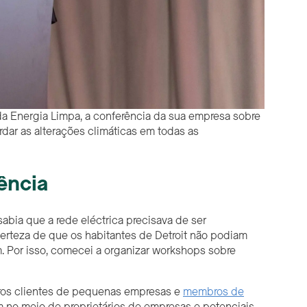
 da Energia Limpa, a conferência da sua empresa sobre
ar as alterações climáticas em todas as
iência
bia que a rede eléctrica precisava de ser
 certeza de que os habitantes de Detroit não podiam
m. Por isso, comecei a organizar workshops sobre
os clientes de pequenas empresas e
membros de
m no meio de proprietários de empresas e potenciais