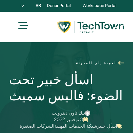
AR
Donor Portal
Workspace Portal
العودة إلى المدونة
اسأل خبير تحت
الضوء: فاليس سميث
تيك تاون ديترويت
3 نوفمبر 2022
اسأل خبير
شبكة الخدمات المهنية
الشركات الصغيرة