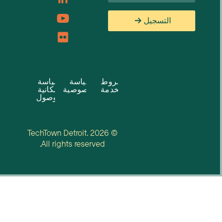
التسجيل
شروط
سياسة
سياسة
الخدمة
الخصوصية
إمكانية
الوصول
© 2026 TechTown Detroit.
All rights reserved.