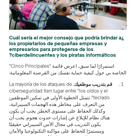
¿Cuál sería el mejor consejo que podría brindar a
los propietarios de pequeñas empresas y
empresarios para protegerse de los
ciberdelincuentes y los piratas informáticos?
استمرارًا لما سبق، اعرض قائمة "Cinco Principales"
الخاصة بي حول كيفية حماية نفسك من القرصنة المعلوماتية:
قم بتدريب موظفيك
: La mayoría de los ataques de
ciberseguridad tien lugar entre "los oídos y el
teclado". تتمثل الخطوة الأولى في تمكين الموظفين
من التعرف على مخاطر هذه الهجمات السيبرانية،
وكذلك الحفاظ على مستوى الخطر. يجب أن يكون
هناك نظام للإبلاغ عن إشارات حدوث هجوم. يجب أن
يكون التدريب في مجال الأمن السيبراني حقيقيًا
ومستمرًا للحفاظ على مواكبة التكنولوجيا والأمان