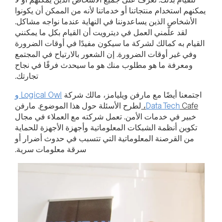
يمكنهم استخدام منتجاتنا أو خدماتنا لأنه من الممكن أن يكونوا
الأشخاص الذين يساعدوننا في النهاية عندما نواجه مشاكل.
لقد علّمني العمل في ديترويت أن القيام بكل ما يمكنني
القيام به كمالك لشركة ما سيكون مفيدًا في أوقات الضرورة
وفي غير أوقات الضرورة. إن الشعور بالارتياح في المجتمع
ومعرفة ما هو مطلوب منك هو ما سيحدث فرقًا في نجاح
تجارتك.
اجتمعنا أيضًا مع مارفن ويليامز، مالك شركة
Logical Owl و
Cafe،
Data Tech
لطرح الأسئلة حول هذا الموضوع. مارفن
خبير في خدمات الأمن. تعمل شركته مع العملاء في مجال
تكوين أنظمة الشبكات المعلوماتية وأجهزة الأجهزة للحماية
من القرصنة المعلوماتية التي تتسبب في حدوث أضرار أو
سرقة معلومات سرية.