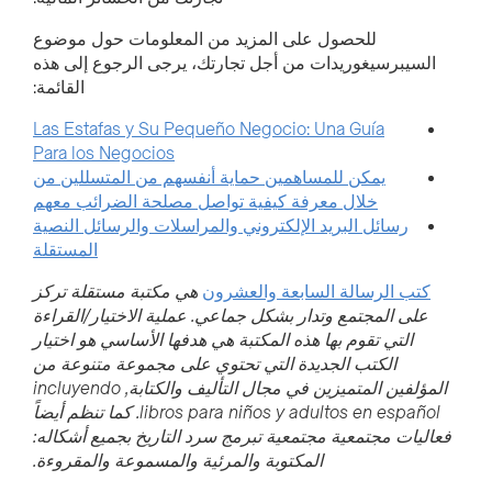
للحصول على المزيد من المعلومات حول موضوع
السيبرسيغوريدات من أجل تجارتك، يرجى الرجوع إلى هذه
القائمة:
Las Estafas y Su Pequeño Negocio: Una Guía
Para los Negocios
يمكن للمساهمين حماية أنفسهم من المتسللين من
خلال معرفة كيفية تواصل مصلحة الضرائب معهم
رسائل البريد الإلكتروني والمراسلات والرسائل النصية
المستقلة
كتب الرسالة السابعة والعشرون
هي مكتبة مستقلة تركز
على المجتمع وتدار بشكل جماعي. عملية الاختيار/القراءة
التي تقوم بها هذه المكتبة هي هدفها الأساسي هو اختيار
الكتب الجديدة التي تحتوي على مجموعة متنوعة من
المؤلفين المتميزين في مجال التأليف والكتابة,
incluyendo
libros para niños y adultos en español. كما تنظم أيضاً
فعاليات مجتمعية مجتمعية تبرمج سرد التاريخ بجميع أشكاله:
المكتوبة والمرئية والمسموعة والمقروءة.