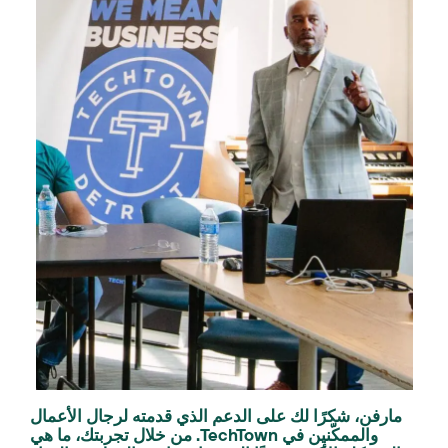
مارفن، شكرًا لك على الدعم الذي قدمته لرجال الأعمال
والممكّنين في TechTown. من خلال تجربتك، ما هي