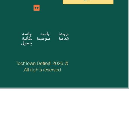
شروط
سياسة
سياسة
الخدمة
الخصوصية
إمكانية
الوصول
© 2026 TechTown Detroit.
All rights reserved.