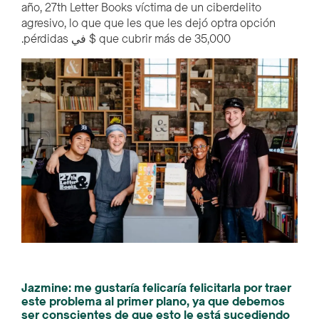
año, 27th Letter Books víctima de un ciberdelito
agresivo, lo que que les que les dejó optra opción
que cubrir más de 35,000 $ في pérdidas.
Jazmine: me gustaría felicaría felicitarla por traer
este problema al primer plano, ya que debemos
ser conscientes de que esto le está sucediendo