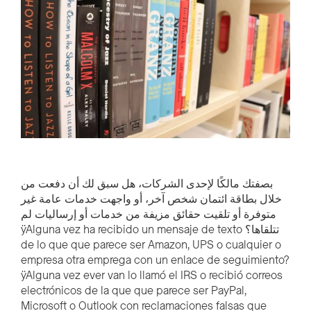
بصفتك مالكًا لإحدى الشركات، هل سبق لك أن دفعت من
خلال بطاقة ائتمان شخص آخر، أو واجهت خدمات عامة غير
متوفرة أو تلقيت حقائق مزيفة من خدمات أو إرساليات لم
تتلقاها؟ ÿAlguna vez ha recibido un mensaje de texto
de lo que que parece ser Amazon, UPS o cualquier o
empresa otra emprega con un enlace de seguimiento?
ÿAlguna vez ever van lo llamó el IRS o recibió correos
electrónicos de la que que parece ser PayPal,
Microsoft o Outlook con reclamaciones falsas que