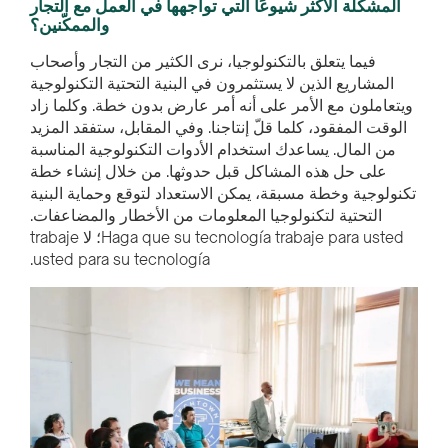
المشكلة الأكثر شيوعًا التي تواجهها في العمل مع التجار
والممكّنين؟
فيما يتعلق بالتكنولوجيا، نرى الكثير من التجار وأصحاب
المشاريع الذين لا يستثمرون في البنية التحتية التكنولوجية
ويتعاملون مع الأمر على أنه أمر عارض بدون خطة. وكلما زاد
الوقت المفقود، كلما قلّ إنتاجنا. وفي المقابل، ستفقد المزيد
من المال. يساعدك استخدام الأدوات التكنولوجية المناسبة
على حل هذه المشاكل قبل حدوثها. من خلال إنشاء خطة
تكنولوجية وخطة مسبقة، يمكن الاستعداد لتوقع وحماية البنية
التحتية لتكنولوجيا المعلومات من الأخطار والمضاعفات.
Haga que su tecnología trabaje para usted؛ لا trabaje
usted para su tecnología.