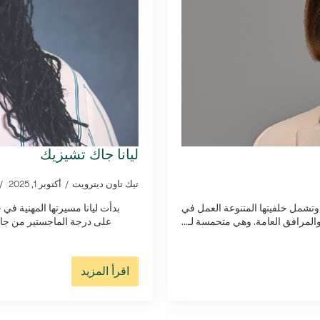
ليانا جاك تشيزيك
تيك تاون ديترويت
أكتوبر 1, 2025
مجال تجربة العملاء والتسويق منذ أكثر من 20 عاماً، وتشمل خلفيتها المتنوعة العمل في
بدأت ليانا مسيرتها المهنية في
المرافق العامة. وهي متحمسة لـ...
على درجة الماجستير من جام
اقرأ المزيد