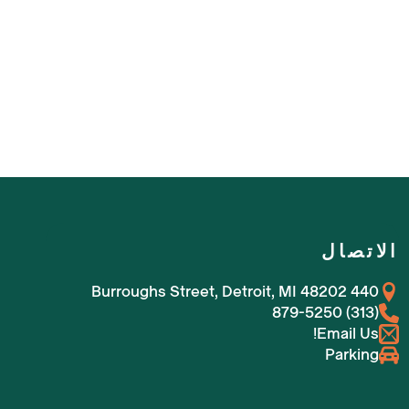
الاتصال
440 Burroughs Street, Detroit, MI 48202
(313) 879-5250
Email Us!
Parking