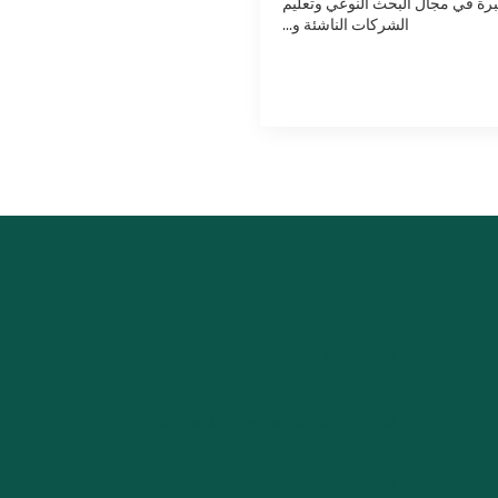
لخبرة في مجال البحث النوعي وتعليم
الشركات الناشئة و...
من نحن
للشركات الصغيرة
للشركات الناشئة في مجال التكنولوجيا
مساحات عمل مرنة