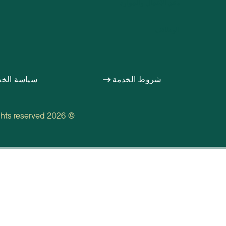
دعم الأعمال والموارد
الوظائف
شروط الخدمة
سياسة الخ
© 2026 TechTown Detroit. All rights reserved.