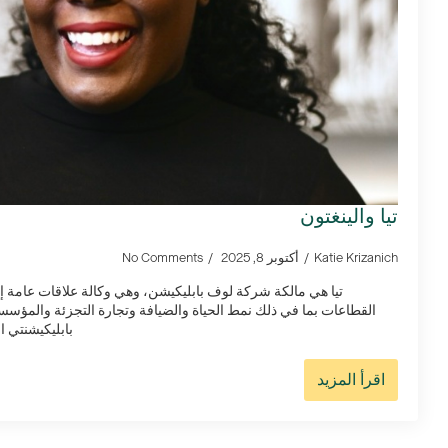
تيا والينغتون
Katie Krizanich
أكتوبر 8, 2025
No Comments
تيا هي مالكة شركة لوف بابليكيشن، وهي وكالة علاقات عامة إب
القطاعات بما في ذلك نمط الحياة والضيافة وتجارة التجزئة والمؤس
بابليكيشنتي ا
اقرأ المزيد