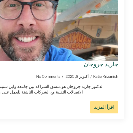
جاريد جروجان
Katie Krizanich
أكتوبر 8, 2025
No Comments
الدكتور جاريد جروجان هو منسق الشراكة بين جامعة واين ستيت
الاتصالات التقنية مع الشركات الناشئة للعمل على مشا
اقرأ المزيد