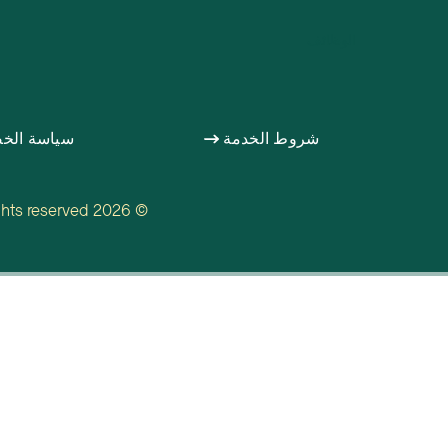
الوظائف
شروط الخدمة
سياسة الخ
© 2026 TechTown Detroit. All rights reserved.