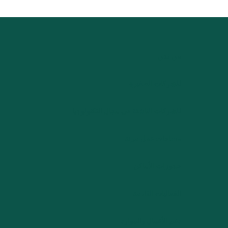
من نحن
للشركات الصغيرة
للشركات الناشئة في مجال التكنولوجيا
مساحات عمل مرنة
حجوزات الأماكن
الفعاليات القادمة
دعم الأعمال والموارد