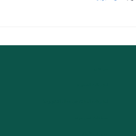
من نحن
للشركات الصغيرة
للشركات الناشئة في مجال التكنولوجيا
مساحات عمل مرنة
حجوزات الأماكن