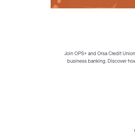
Join OPS+ and Orsa Credit Union 
business banking. Discover how