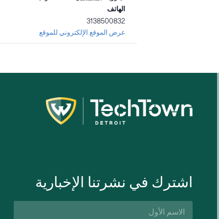
الهاتف
3138500832
عرض الموقع الإلكتروني للموقع
اشترك في نشرتنا الإخبارية
الاسم
الأول*