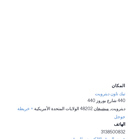
المكان
تيك تاون ديترويت
440 شارع بوروز 440
ديترويت
,
ميشيغان
48202
الولايات المتحدة الأمريكية
+ خريطة
جوجل
الهاتف
3138500832