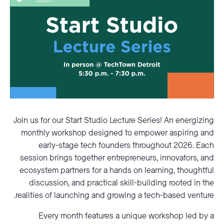
Join us for our Start Studio Lecture Series! An energizing
monthly workshop designed to empower aspiring and
early-stage tech founders throughout 2026. Each
session brings together entrepreneurs, innovators, and
ecosystem partners for a hands on learning, thoughtful
discussion, and practical skill-building rooted in the
realities of launching and growing a tech-based venture.
Every month features a unique workshop led by a