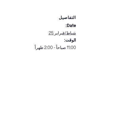
التفاصيل
Date:
شباط/فبراير 25
الوقت:
11:00 صباحاً - 2:00 ظهراً