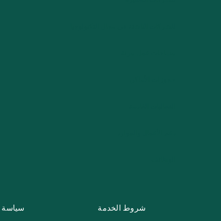
للشركات الناشئة في مجال التكنولوجيا
مساحات عمل مرنة
حجوزات الأماكن
الفعاليات القادمة
دعم الأعمال والموارد
الوظائف
شروط الخدمة
سياسة 