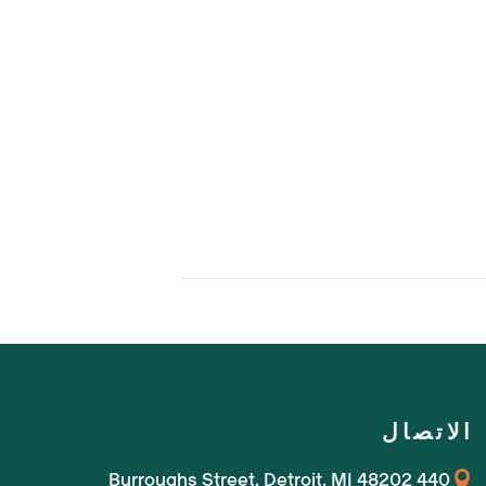
الاتصال
440 Burroughs Street, Detroit, MI 48202