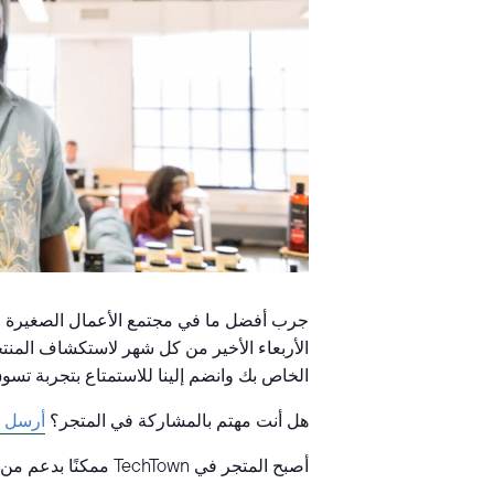
الأربعاء الأخير من كل شهر لاستكشاف المنت
الخاص بك وانضم إلينا للاستمتاع بتجربة تسوق
هل أنت مهتم بالمشاركة في المتجر؟
أرسل نم
أصبح المتجر في TechTown ممكنًا بدعم من مؤسسة رالف سي ويلسون الابن. وويلز فارجو.