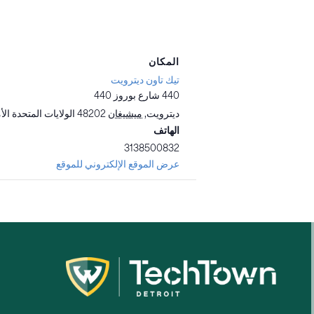
المكان
تيك تاون ديترويت
440 شارع بوروز 440
ديترويت
,
ميشيغان
48202
الولايات المتحدة الأ
الهاتف
3138500832
عرض الموقع الإلكتروني للموقع