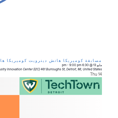
مسابقة كوميريكا هاتش ديترويت كوميريكا ه
مايو 13 @ 6:30 pm
9:00 pm
-
stry Innovation Center (I2C)
461 Burroughs St, Detroit, MI, United States
Thu
14