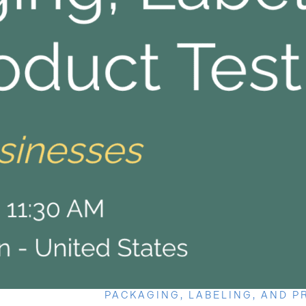
PACKAGING, LABELING, AND 