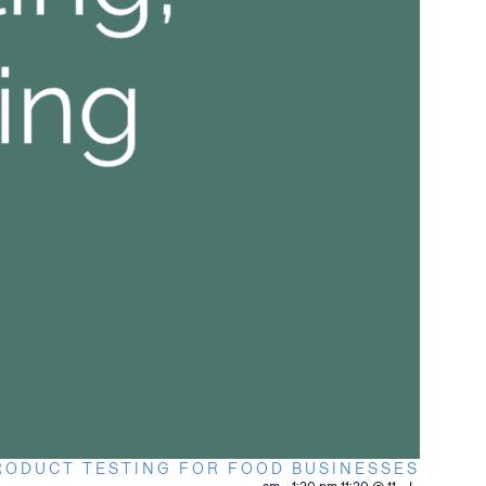
PRODUCT TESTING FOR FOOD BUSINESSES