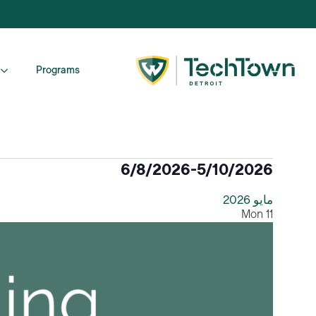
Programs
الفعاليات
6/8/2026
-
5/10/2026
اختر
مايو 2026
التاريخ.
Mon
11