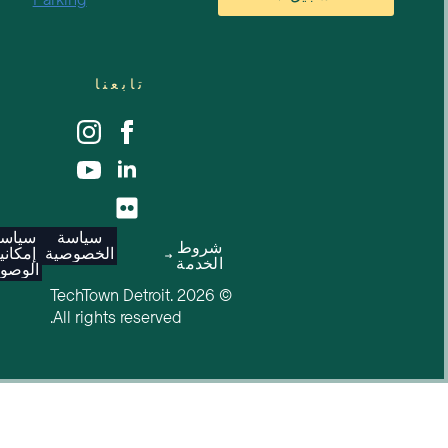
Parking
تابعنا
سياسة
سياسة
شروط
الخصوصية
إمكانية
الخدمة
الوصول
© 2026 TechTown Detroit.
All rights reserved.