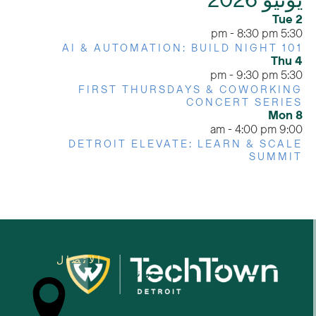
يونيو 2026
Tue
2
-
8:30 pm
5:30 pm
AI & AUTOMATION: BUILD NIGHT 101
Thu
4
-
9:30 pm
5:30 pm
FIRST THURSDAYS & COWORKING
CONCERT SERIES
Mon
8
-
4:00 pm
9:00 am
DETROIT ELEVATE: LEARN & SCALE
SUMMIT
الاتصال
من نحن
للشركات الصغيرة