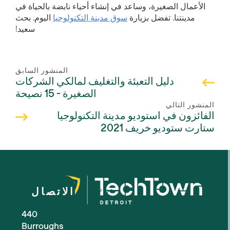
الأعمال الصغيرة، وساعد في إنشاء أحياء نابضة بالحياة في
مدينتنا. تفضل بزيارة
سوق مدينة التكنولوجيا
اليوم. بحث
سعيد!
المنشور السابق
دليل التعبئة والتغليف لمالكي الشركات
الصغيرة - 15 نصيحة
المنشور التالي
الفائزون في استوديو مدينة التكنولوجيا
ستارت ستوديو خريف 2021
من نحن
الاتصال
440
للشركات الصغيرة
Burroughs