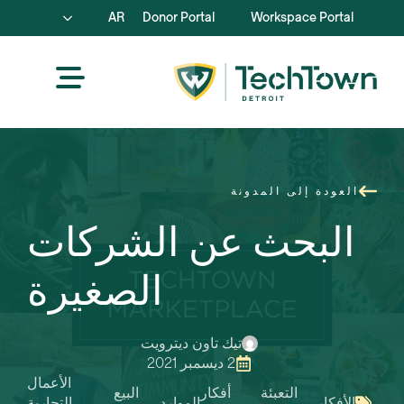
AR
Donor Portal
Workspace Portal
العودة إلى المدونة
البحث عن الشركات
الصغيرة
تيك تاون ديترويت
2 ديسمبر 2021
الأعمال
التعبئة
أفكار
البيع
الأفكار
الموارد
التجارية