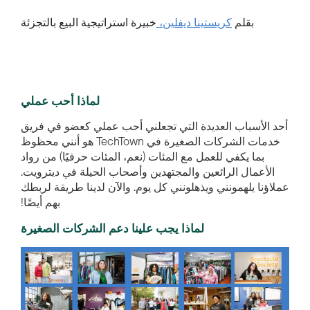
بقلم
كريستينا ديفلين،
خبيرة استراتيجية البيع بالتجزئة
لماذا أحب عملي
أحد الأسباب العديدة التي تجعلني أحب عملي كعضو في فريق
خدمات الشركات الصغيرة في TechTown هو أنني محظوظ
بما يكفي للعمل مع المئات (نعم، المئات حرفيًا) من رواد
الأعمال الرائعين والمجتهدين وأصحاب الحيلة في ديترويت.
عملاؤنا يلهمونني ويذهلونني كل يوم. والآن لدينا طريقة لربطك
بهم أيضًا!
لماذا يجب علينا دعم الشركات الصغيرة