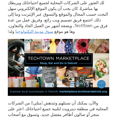
لك العثور على الشركات المحلية لجميع احتياجاتك ويربطك
بها مباشرةً. كان يجب أن يكون الموقع الإلكتروني سهل
البحث حسب المجال والموقع والتسوق عبر الإنترنت وما
إلى
ذلك. اجتمع فريق تصميم ويب رائع، وفريق عمل من عدة
فرق من TechTown، وبضعة أشهر من العمل الجاد والتعاون،
وها هو
موقع
سوق مدينة التكنولوجيا
ولد!
والآن، يمكنك أن تستلهم وتندهش (مثلي!) من الشركات
المحلية في منطقة ديترويت لتلبية جميع احتياجاتك. اعثر على
متجر أو صالون أظافر مفضل جديد، وتسوق مع أصحاب