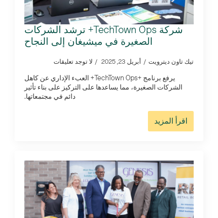
شركة TechTown Ops+ ترشد الشركات
الصغيرة في ميشيغان إلى النجاح
تيك تاون ديترويت
أبريل 23, 2025
لا توجد تعليقات
يرفع برنامج +TechTown Ops+ العبء الإداري عن كاهل
الشركات الصغيرة، مما يساعدها على التركيز على بناء تأثير
دائم في مجتمعاتها.
اقرأ المزيد