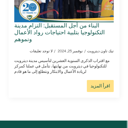
البناء من أجل المستقبل: التزام مدينة
التكنولوجيا بتلبية احتياجات رواد الأعمال
ونموهم
تيك تاون ديترويت
نوفمبر 25, 2024
لا توجد تعليقات
مع اقتراب الذكرى السنوية العشرين لتأسيس مدينة ديترويت
للتكنولوجيا في ديترويت من نهايتها، نتأمل في عملنا كمركز
لريادة الأعمال والابتكار ونتطلع إلى ما هو قادم
اقرأ المزيد