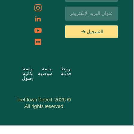
البريد
الإلكتروني*
التسجيل
شروط
سياسة
سياسة
الخدمة
الخصوصية
إمكانية
الوصول
© 2026 TechTown Detroit.
All rights reserved.