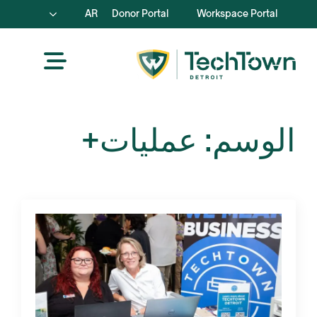
AR
Donor Portal
Workspace Portal
الوسم:
عمليات+