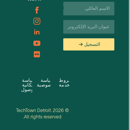
اسم
الوظائف
العائلة*
البريد
الإلكتروني*
التسجيل
شروط
سياسة
سياسة
الخدمة
الخصوصية
إمكانية
الوصول
© 2026 TechTown Detroit.
All rights reserved.