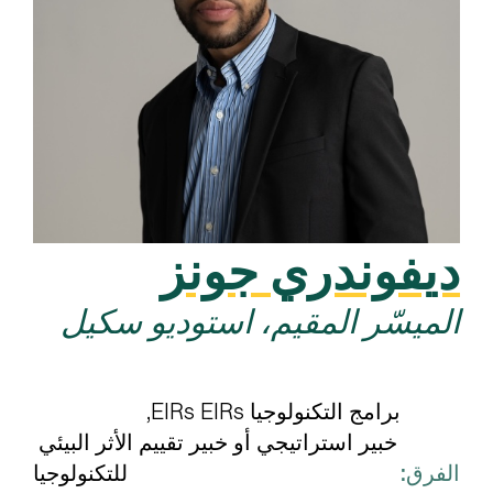
ديفوندري جونز
الميسّر المقيم، استوديو سكيل
برامج التكنولوجيا EIRs EIRs
خبير استراتيجي أو خبير تقييم الأثر البيئي 
الفرق:
للتكنولوجيا