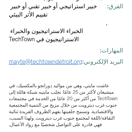
الفرق:
خبير استراتيجي أو خبير تقني أو خبير 
تقييم الأثر البيئي
الخبراء الاستراتيجيون والخبراء 
الاستراتيجيون في TechTown
المهارات:
البريد الإلكتروني:
mayte@techtowndetroit.org
عاشت مايتي، وهي من مواليد دورانجو بالمكسيك، في
ميشيغان لأكثر من 25 عامًا. تجلب مايتيه شبكة هائلة إلى
TechTown من أكثر من 20 عامًا من الخدمة في مجتمعات
جنوب غرب ديترويت من خلال مزيج من التنمية المجتمعية
والاقتصادية. وتسمح خلفيتها بفهم الظروف الفريدة ثنائية
الثقافة/اللغة لمجتمع جنوب غرب ديترويت. ولهذا السبب،
فهي قادرة على التواصل شخصيًا مع رواد الأعمال.