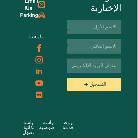
Email
الإخبارية
Us!
الفعاليات القادمة
Parking
الاسم
الأول*
دعم الأعمال والموارد
تابعنا
اسم
الوظائف
العائلة*
البريد
الإلكتروني*
التسجيل
شروط
سياسة
سياسة
الخدمة
الخصوصية
إمكانية
الوصول