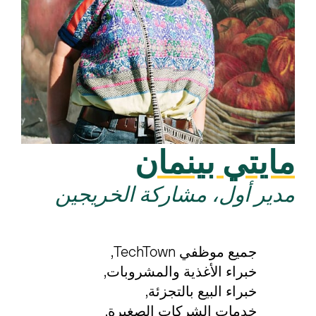
مايتي بينمان
مدير أول، مشاركة الخريجين
جميع موظفي TechTown
خبراء الأغذية والمشروبات
خبراء البيع بالتجزئة
خدمات الشركات الصغيرة