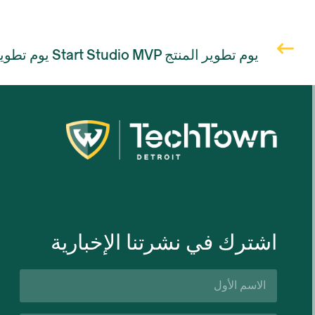
يوم تطوير المنتج Start Studio MVP يوم تطوير المنتج Start Studio MVP
اشترك في نشرتنا الإخبارية
الاسم
الأول*