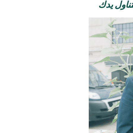
ناول يدك