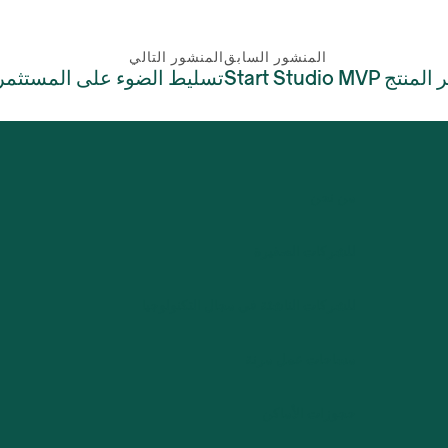
المنشور السابق
المنشور التالي
تسليط الضوء على المستثمر ا
من نحن
للشركات الصغيرة
للشركات الناشئة في مجال التكنولوجيا
مساحات عمل مرنة
حجوزات الأماكن