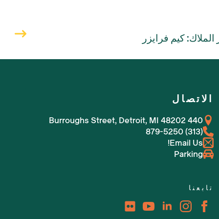
لملاك: كيم فرايزر
الاتصال
440 Burroughs Street, Detroit, MI 48202
(313) 879-5250
Email Us!
Parking
تابعنا