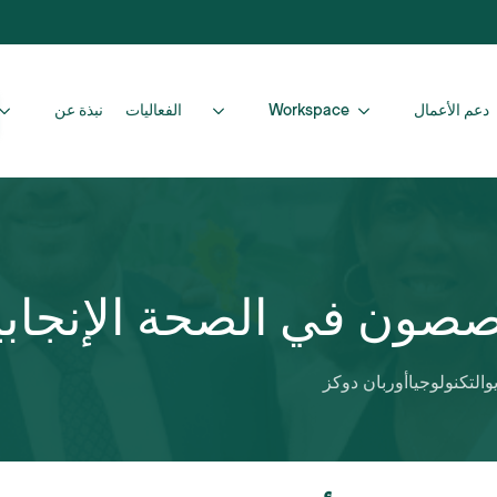
دعم الأعمال
Workspace
الفعاليات
نبذة عن
و
التكنولوجيا
أوربان دوكز