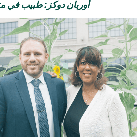
أوربان دوكز: طبيب في مت