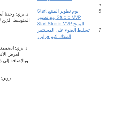
يوم تطوير المنتج Start
د. بزي: وجدنا أ
Studio MVP يوم تطوير
المتوسط الذين 
المنتج Start Studio MVP
تسليط الضوء على المستثمر
الملاك: كيم فرايزر
د. بزي: انضممنا
لعرض الأفك