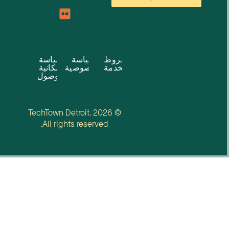
شروط
سياسة
سياسة
الخدمة
الخصوصية
إمكانية
الوصول
© 2026 TechTown Detroit.
All rights reserved.