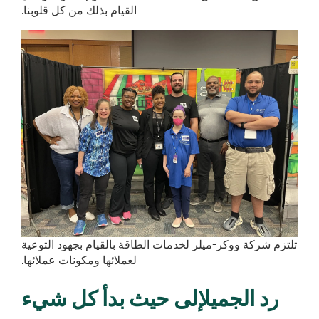
القيام بذلك من كل قلوبنا.
تلتزم شركة ووكر-ميلر لخدمات الطاقة بالقيام بجهود التوعية
لعملائها ومكونات عملائها.
رد الجميل
إلى حيث بدأ كل شيء