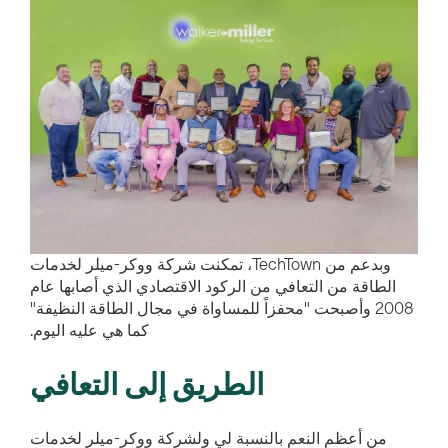
وبدعم من TechTown، تمكنت شركة ووكر-ميلر لخدمات
الطاقة من التعافي من الركود الاقتصادي الذي أصابها عام
2008 وأصبحت "محفزاً للمساواة في مجال الطاقة النظيفة"
كما هي عليه اليوم.
الطريق إلى التعافي
من أعظم النعم بالنسبة لي ولشركة ووكر-ميلر لخدمات