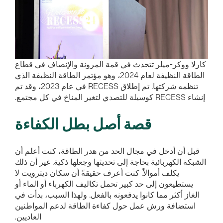
كارلا ووكر-ميلر تتحدث في قمة المرونة والإنصاف في قطاع
الطاقة النظيفة لعام 2024، وهو مؤتمر الطاقة النظيفة الذي
تنظمه شركتها. تم إطلاق RECESS في عام 2023، وقد تم
إنشاء RECESS كوسيلة للتصدي لتغير المناخ في كل مجتمع.
قصة أصل بطل الكفاءة
قبل أن أدخل في مجال الحد من هدر الطاقة، كنت أعلم أن
الشبكة الكهربائية بحاجة إلى تحديثها وجعلها ذكية. غير أن ذلك
يكلف أموالاً. كنت أعرف حقيقةً أن سكان ديترويت لا
يستطيعون إلى حد كبير تحمل تكاليف الكهرباء أو الماء أو
الغاز أكثر مما كانوا يدفعونه بالفعل. ولهذا السبب، بدأت في
استضافة ورش عمل حول كفاءة الطاقة لدعم المواطنين
العاديين.