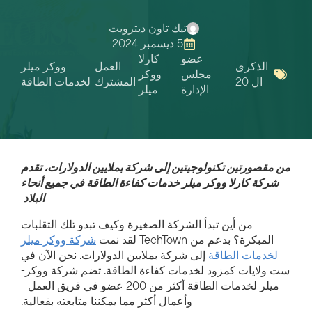
تيك تاون ديترويت
5 ديسمبر 2024
عضو
كارلا
الذكرى
العمل
ووكر ميلر
مجلس
ووكر
ال 20
المشترك
لخدمات الطاقة
الإدارة
ميلر
من مقصورتين تكنولوجيتين إلى شركة بملايين الدولارات، تقدم
شركة كارلا ووكر ميلر خدمات كفاءة الطاقة في جميع أنحاء
البلاد
من أين تبدأ الشركة الصغيرة وكيف تبدو تلك التقلبات
المبكرة؟
بدعم من TechTown
لقد نمت
شركة ووكر ميلر
لخدمات الطاقة
إلى شركة بملايين الدولارات. نحن الآن في
ست ولايات كمزود لخدمات كفاءة الطاقة. تضم شركة ووكر-
ميلر لخدمات الطاقة أكثر من 200 عضو في فريق العمل -
وأعمال أكثر مما يمكننا متابعته بفعالية.