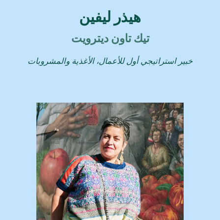
هيذر ليفين
تيك تاون ديترويت
خبير استراتيجي أول للأعمال، الأغذية والمشروبات