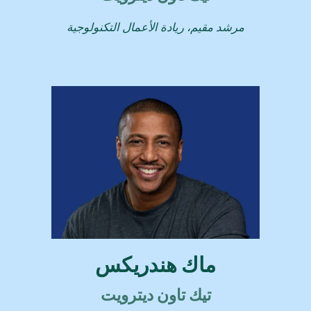
مرشد مقيم، ريادة الأعمال التكنولوجية
ماك هندريكس
تيك تاون ديترويت