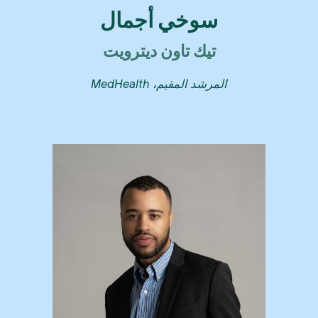
سوخي أجمال
تيك تاون ديترويت
المرشد المقيم، MedHealth