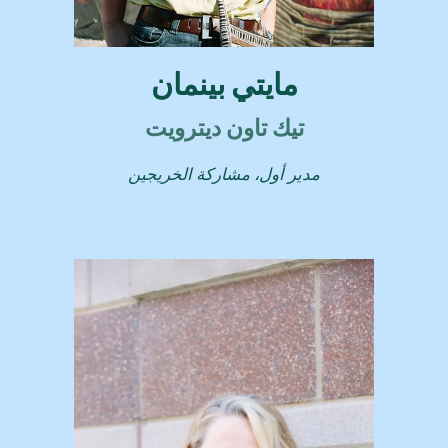
مايتي بينمان
تيك تاون ديترويت
مدير أول، مشاركة الخريجين