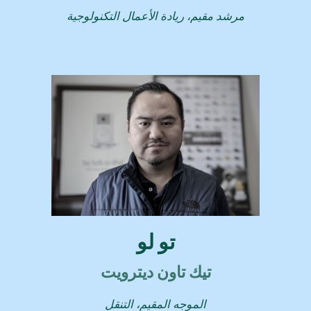
مرشد مقيم، ريادة الأعمال التكنولوجية
تو لو
تيك تاون ديترويت
الموجه المقيم، التنقل