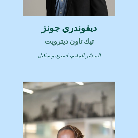
ديفوندري جونز
تيك تاون ديترويت
الميسّر المقيم، استوديو سكيل