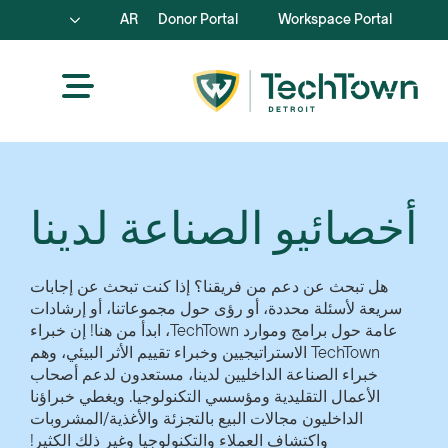
AR
Donor Portal
Workspace Portal
أخصائيو الصناعة لدينا
هل تبحث عن دعم من فريقنا؟ إذا كنت تبحث عن إجابات
سريعة لأسئلة محددة، أو رؤى حول مجموعاتنا، أو إرشادات
عامة حول برامج وموارد TechTown، ابدأ من هنا! إن خبراء
TechTown الاستراتيجيين وخبراء تقييم الأثر البيئي، وهم
خبراء الصناعة الداخليين لدينا، مستعدون لدعم أصحاب
الأعمال التقليدية ومؤسسي التكنولوجيا. ويغطي خبراؤنا
الداخليون مجالات البيع بالتجزئة والأغذية/المشروبات
واكتشاف العملاء والتكنولوجيا وغير ذلك الكثير!