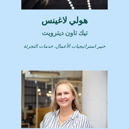
هولي لاغينس
تيك تاون ديترويت
خبير استراتيجيات الأعمال، خدمات التجزئة