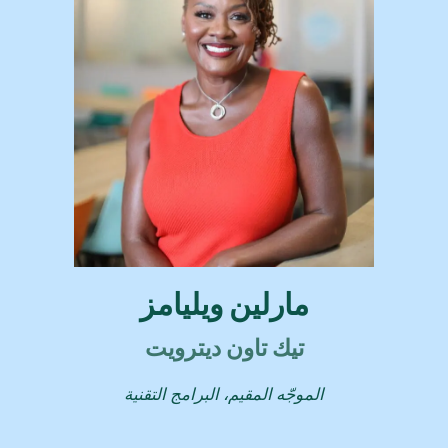
مارلين ويليامز
تيك تاون ديترويت
الموجّه المقيم، البرامج التقنية