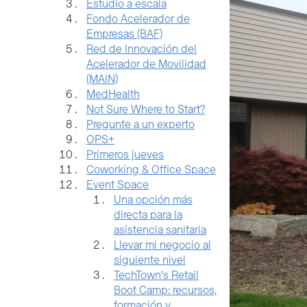
Estudio a escala
Fondo Acelerador de
Empresas (BAF)
Red de Innovación del
Acelerador de Movilidad
(MAIN)
MedHealth
Not Sure Where to Start?
Pregunte a un experto
OPS+
Primeros jueves
Coworking & Office Space
Event Space
Una opción más
directa para la
asistencia sanitaria
Llevar mi negocio al
siguiente nivel
TechTown's Retail
Boot Camp: recursos,
formación y