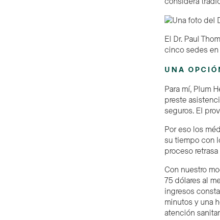
considera tradi
El Dr. Paul Tho
cinco sedes en 
UNA OPCIÓ
Para mí, Plum H
preste asistenci
seguros. El pro
Por eso los médi
su tiempo con l
proceso retrasa 
Con nuestro mo
75 dólares al m
ingresos consta
minutos y una h
atención sanita