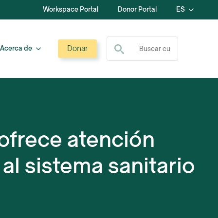
Workspace Portal
Donor Portal
ES
Buscar:
Donar
Acerca de
ofrece atención
al sistema sanitario