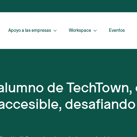
Apoyo a las empresas
Workspace
Eventos
alumno de TechTown, 
accesible, desafiando 