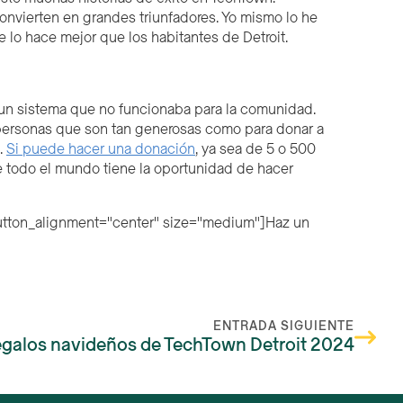
convierten en grandes triunfadores. Yo mismo lo he
 lo hace mejor que los habitantes de Detroit.
 un sistema que no funcionaba para la comunidad.
 personas que son tan generosas como para donar a
.
Si puede hacer una donación
, ya sea de 5 o 500
 todo el mundo tiene la oportunidad de hacer
 button_alignment="center" size="medium"]Haz un
ENTRADA SIGUIENTE
egalos navideños de TechTown Detroit 2024