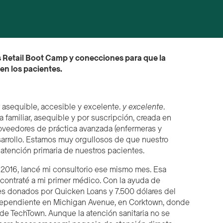
 Retail Boot Camp
y
c
onecciones para que la
en los pacientes.
r asequible, accesible y excelente.
y excelente
.
familiar, asequible y por suscripción, creada en
roveedores de práctica avanzada (enfermeras y
sarrollo. Estamos muy orgullosos de que nuestro
atención primaria de nuestros pacientes.
016, lancé mi consultorio ese mismo mes. Esa
contraté a mi primer médico. Con la ayuda de
es donados por Quicken Loans y 7.500 dólares del
ndependiente en Michigan Avenue, en Corktown, donde
 de TechTown. Aunque la atención sanitaria no se