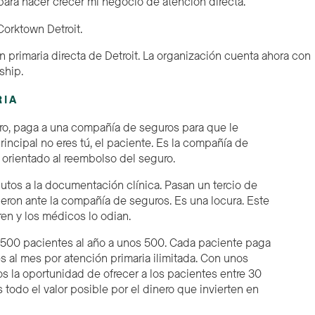
para hacer crecer mi negocio de atención directa.
n primaria directa de Detroit. La organización cuenta ahora con
ship.
RIA
ro, paga a una compañía de seguros para que le
rincipal no eres tú, el paciente. Es la compañía de
 orientado al reembolso del seguro.
utos a la
documentación clínica.
Pasan un tercio de
ieron ante la compañía de seguros. Es una locura. Este
ren y los médicos lo odian.
500 pacientes al año a unos 500. Cada paciente paga
s al mes por atención primaria ilimitada. Con unos
s la oportunidad de ofrecer a los pacientes entre 30
todo el valor posible por el dinero que invierten en