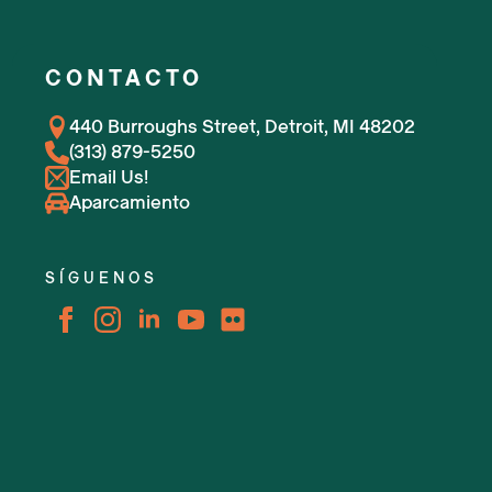
CONTACTO
440 Burroughs Street, Detroit, MI 48202
(313) 879-5250
Email Us!
Aparcamiento
SÍGUENOS