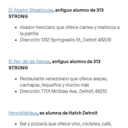
El Asador Steakhouse
, antiguo alumno de 313
STRONG
Asador mexicano que ofrece carnes y mariscos a
la parrilla
Dirección: 1312 Springwells St., Detroit 48209
El Rey de las Arepas
, antiguo alumno de 313
STRONG
Restaurante venezolano que ofrece arepas,
cachapas, tequeños y mucho más
Dirección: 7701 McGraw Ave., Detroit, 48210
HenriettaHaus
, ex alumna de Hatch Detroit
Bar y pizzería que ofrece vino, cócteles, café,