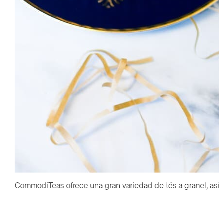
CommodiTeas ofrece una gran variedad de tés a granel, así c