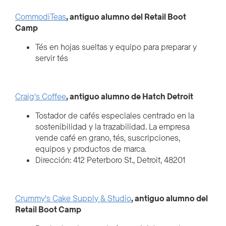
CommodiTeas
, antiguo alumno del Retail Boot
Camp
Tés en hojas sueltas y equipo para preparar y
servir tés
Craig's Coffee
, antiguo alumno de Hatch Detroit
Tostador de cafés especiales centrado en la
sostenibilidad y la trazabilidad. La empresa
vende café en grano, tés, suscripciones,
equipos y productos de marca.
Dirección: 412 Peterboro St., Detroit, 48201
Crummy's Cake Supply & Studio
, antiguo alumno del
Retail Boot Camp