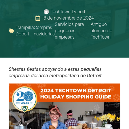
TechTown Detroit
18 de noviembre de 2024
Servicios para
Antiguo
Trampilla
Compras
pequeñas
alumno de
Detroit
navideñas
empresas
TechTown
Sh
estas fiestas apoyando a estas pequeñas
empresas del área metropolitana de Detroit