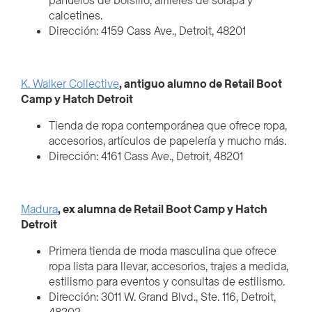
pañuelos de bolsillo, alfileres de solapa y
calcetines.
Dirección: 4159 Cass Ave., Detroit, 48201
K. Walker Collective
, antiguo alumno de Retail Boot
Camp y Hatch Detroit
Tienda de ropa contemporánea que ofrece ropa,
accesorios, artículos de papelería y mucho más.
Dirección: 4161 Cass Ave., Detroit, 48201
Madura
, ex alumna de Retail Boot Camp y Hatch
Detroit
Primera tienda de moda masculina que ofrece
ropa lista para llevar, accesorios, trajes a medida,
estilismo para eventos y consultas de estilismo.
Dirección: 3011 W. Grand Blvd., Ste. 116, Detroit,