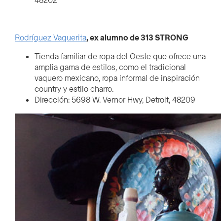
48202
Rodríguez Vaquerita
, ex alumno de 313 STRONG
Tienda familiar de ropa del Oeste que ofrece una
amplia gama de estilos, como el tradicional
vaquero mexicano, ropa informal de inspiración
country y estilo charro.
Dirección: 5698 W. Vernor Hwy, Detroit, 48209