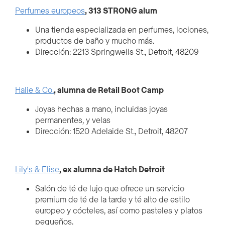
Perfumes europeos
, 313 STRONG alum
Una tienda especializada en perfumes, lociones,
productos de baño y mucho más.
Dirección: 2213 Springwells St., Detroit, 48209
Halie & Co.
, alumna de Retail Boot Camp
Joyas hechas a mano, incluidas joyas
permanentes, y velas
Dirección: 1520 Adelaide St., Detroit, 48207
Lily's & Elise
, ex alumna de Hatch Detroit
Salón de té de lujo que ofrece un servicio
premium de té de la tarde y té alto de estilo
europeo y cócteles, así como pasteles y platos
pequeños.