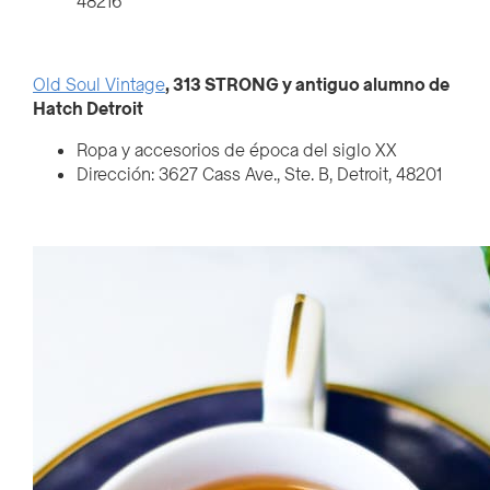
48216
Old Soul Vintage
, 313 STRONG y antiguo alumno de
Hatch Detroit
Ropa y accesorios de época del siglo XX
Dirección: 3627 Cass Ave., Ste. B, Detroit, 48201