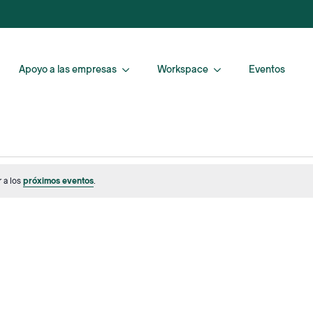
Apoyo a las empresas
Workspace
Eventos
 a los
próximos eventos
.