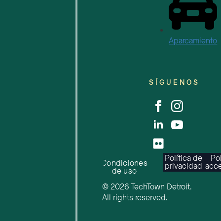
Aparcamiento
SÍGUENOS
Política de
Pol
Condiciones
privacidad
acce
de uso
© 2026 TechTown Detroit.
All rights reserved.