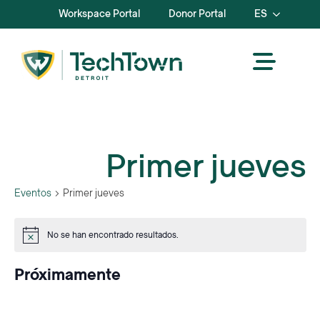
Workspace Portal
Donor Portal
ES
Primer jueves
Eventos
Primer jueves
Eventos
No se han encontrado resultados.
Aviso
Próximamente
Seleccione
la