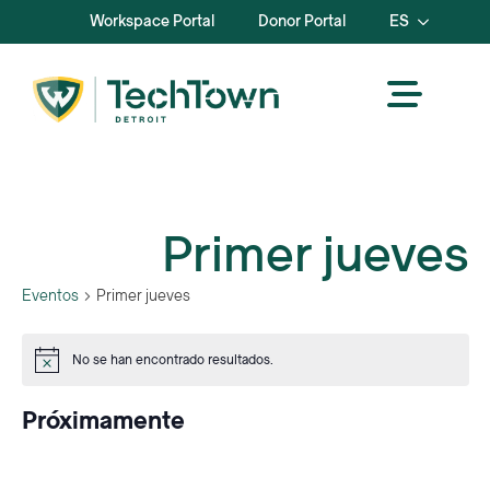
Workspace Portal
Donor Portal
ES
Primer jueves
Eventos
Primer jueves
Eventos
No se han encontrado resultados.
Aviso
Próximamente
Seleccione
la