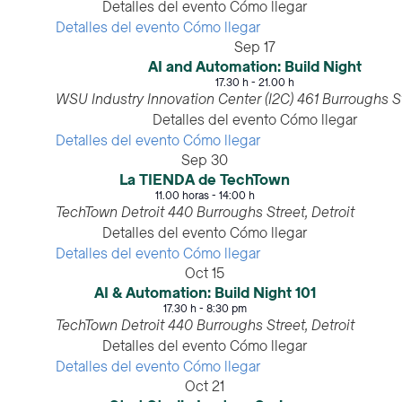
Detalles del evento
Cómo llegar
Detalles del evento
Cómo llegar
Sep
17
AI and Automation: Build Night
17.30 h
-
21.00 h
WSU Industry Innovation Center (I2C)
Detalles del evento
Cómo llegar
Detalles del evento
Cómo llegar
Sep
30
La TIENDA de TechTown
11.00 horas
-
14:00 h
TechTown Detroit
440 Burroughs Street, Detroit
Detalles del evento
Cómo llegar
Detalles del evento
Cómo llegar
Oct
15
AI & Automation: Build Night 101
17.30 h
-
8:30 pm
TechTown Detroit
440 Burroughs Street, Detroit
Detalles del evento
Cómo llegar
Detalles del evento
Cómo llegar
Oct
21