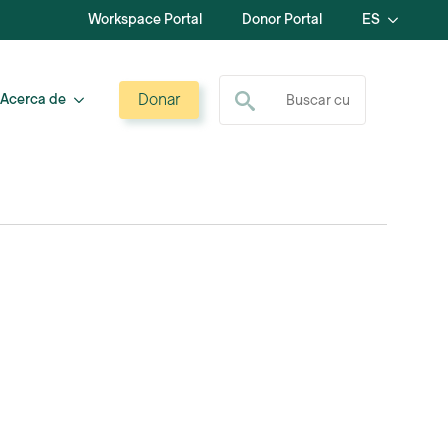
Workspace Portal
Donor Portal
ES
Buscar:
Donar
Acerca de