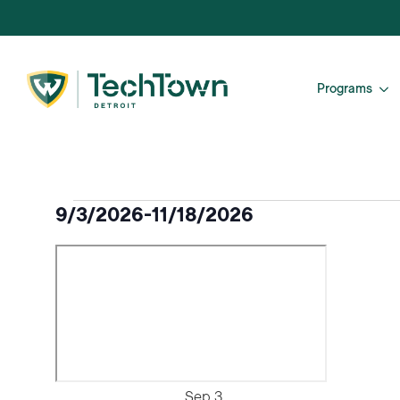
Programs
Eventos
9/3/2026
-
11/18/2026
Seleccione
la
fecha.
Sep
3