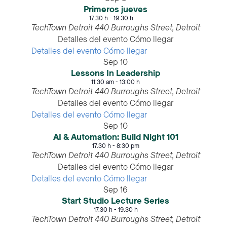
Primeros jueves
17.30 h
-
19.30 h
TechTown Detroit
440 Burroughs Street, Detroit
Detalles del evento
Cómo llegar
Detalles del evento
Cómo llegar
Sep
10
Lessons In Leadership
11:30 am
-
13:00 h
TechTown Detroit
440 Burroughs Street, Detroit
Detalles del evento
Cómo llegar
Detalles del evento
Cómo llegar
Sep
10
AI & Automation: Build Night 101
17.30 h
-
8:30 pm
TechTown Detroit
440 Burroughs Street, Detroit
Detalles del evento
Cómo llegar
Detalles del evento
Cómo llegar
Sep
16
Start Studio Lecture Series
17.30 h
-
19.30 h
TechTown Detroit
440 Burroughs Street, Detroit