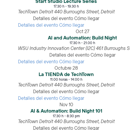
Start Studio Lecture Series
17.30 h
-
19.30 h
TechTown Detroit
440 Burroughs Street, Detroit
Detalles del evento
Cómo llegar
Detalles del evento
Cómo llegar
Oct
27
AI and Automation: Build Night
17.30 h
-
21.00 h
WSU Industry Innovation Center (I2C)
Detalles del evento
Cómo llegar
Detalles del evento
Cómo llegar
Octubre
28
La TIENDA de TechTown
11.00 horas
-
14:00 h
TechTown Detroit
440 Burroughs Street, Detroit
Detalles del evento
Cómo llegar
Detalles del evento
Cómo llegar
Nov
10
AI & Automation: Build Night 101
17.30 h
-
8:30 pm
TechTown Detroit
440 Burroughs Street, Detroit
Detalles del evento
Cómo llegar