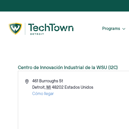
Programs
Centro de Innovación Industrial de la WSU (I2C)
Dirección
461 Burroughs St
Detroit
,
MI
48202
Estados Unidos
Cómo llegar