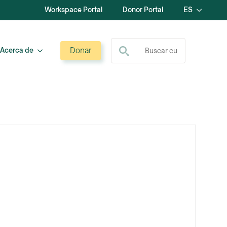
Workspace Portal
Donor Portal
ES
Buscar:
Donar
Acerca de