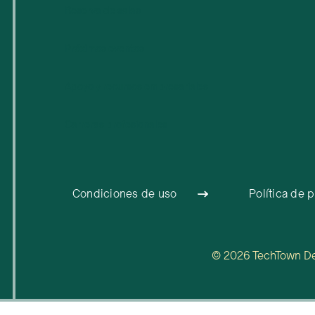
Reserva de salas
Próximos eventos
Apoyo y recursos empresariales
Carreras profesionales
Condiciones de uso
Política de 
© 2026 TechTown Detr