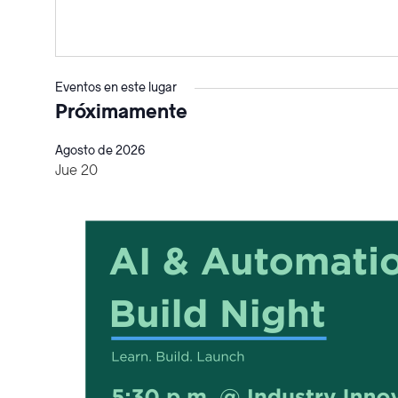
Eventos en este lugar
Próximamente
Seleccione
Agosto de 2026
la
Jue
20
fecha.