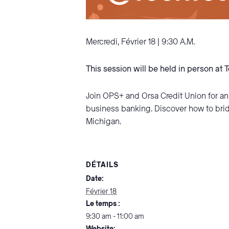
Mercredi, Février 18 | 9:30 A.M.
This session will be held in person at
Join OPS+ and Orsa Credit Union for an
business banking. Discover how to brid
Michigan.
DÉTAILS
Date:
Février 18
Le temps :
9:30 am - 11:00 am
Website: