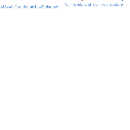
Voir le site web de l'organisateur
ceMeetsFunction#/buyTickets/s