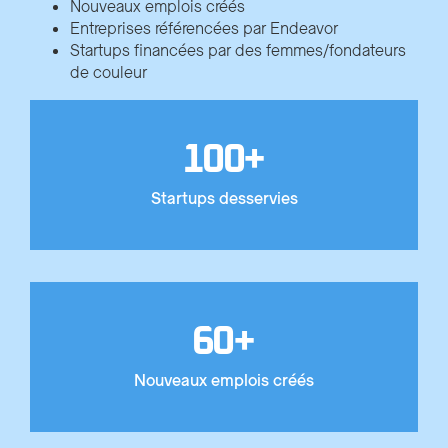
Nouveaux emplois créés
Entreprises référencées par Endeavor
Startups financées par des femmes/fondateurs
de couleur
100
+
Startups desservies
60
+
Nouveaux emplois créés