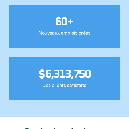
60
+
Nouveaux emplois créés
$
6,313,750
Des clients satisfaits