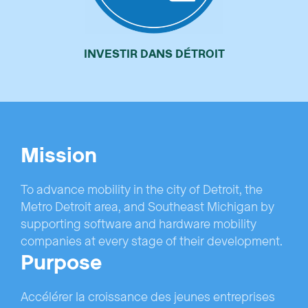
INVESTIR DANS DÉTROIT
Mission
To advance mobility in the city of Detroit, the
Metro Detroit area, and Southeast Michigan by
supporting software and hardware mobility
companies at every stage of their development.
Purpose
Accélérer la croissance des jeunes entreprises