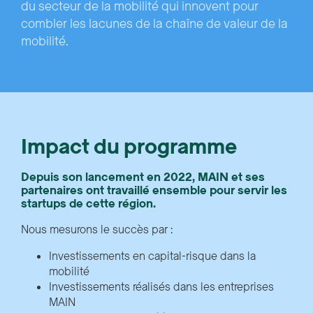
du secteur de la mobilité qui innovent pour
combler les lacunes de la chaîne de valeur de la
mobilité.
Impact du programme
Depuis son lancement en 2022, MAIN et ses
partenaires ont travaillé ensemble pour servir les
startups de cette région.
Nous mesurons le succès par :
Investissements en capital-risque dans la
mobilité
Investissements réalisés dans les entreprises
MAIN