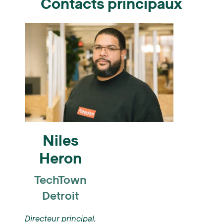
Contacts principaux
Niles
Heron
TechTown
Detroit
Directeur principal,