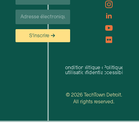
famille*
Courriel*
S'inscrire
Conditions
Politique de
Politique
d'utilisation
confidentialité
d'accessibilité
© 2026 TechTown Detroit.
All rights reserved.