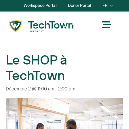
Workspace Portal
Donor Portal
FR
Le SHOP à
TechTown
Décembre 2 @ 11:00 am
-
2:00 pm