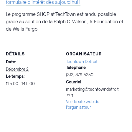
formulaire d'intérêt dès aujourd'hui !
Le programme SHOP at TechTown est rendu possible
grâce au soutien de la Ralph C. Wilson, Jr. Foundation et
de Wells Fargo.
DÉTAILS
ORGANISATEUR
TechTown Detroit
Date:
Téléphone
Décembre 2
(313) 879-5250
Le temps :
Courriel
11 h 00 - 14 h 00
marketing@techtowndetroit
.org
Voir le site web de
l'organisateur