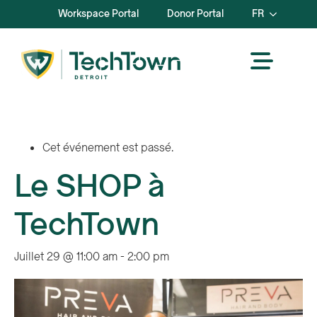
Workspace Portal
Donor Portal
FR
Cet événement est passé.
Le SHOP à
TechTown
Juillet 29 @ 11:00 am
-
2:00 pm