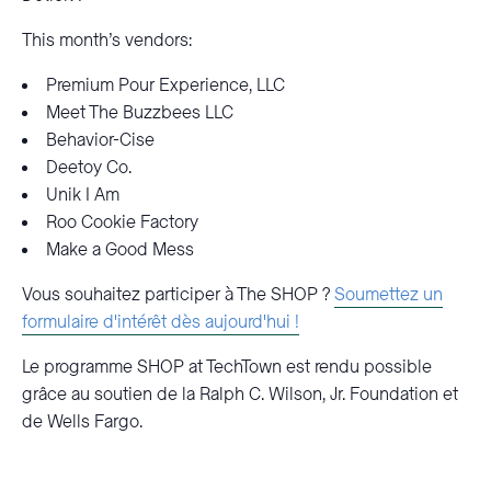
This month’s vendors:
Premium Pour Experience, LLC
Meet The Buzzbees LLC
Behavior-Cise
Deetoy Co.
Unik I Am
Roo Cookie Factory
Make a Good Mess
Vous souhaitez participer à The SHOP ?
Soumettez un
formulaire d'intérêt dès aujourd'hui !
Le programme SHOP at TechTown est rendu possible
grâce au soutien de la Ralph C. Wilson, Jr. Foundation et
de Wells Fargo.