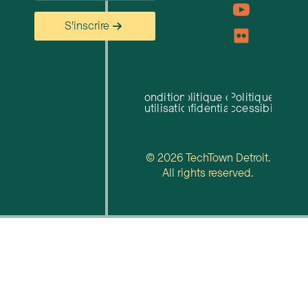
S'inscrire
Conditions
Politique de
Politique
d'utilisation
confidentialité
d'accessibilité
© 2026 TechTown Detroit.
All rights reserved.