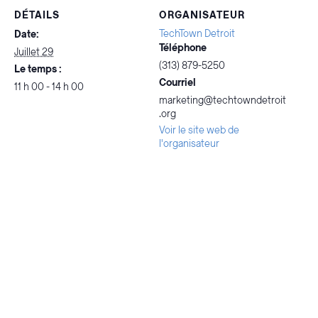
DÉTAILS
ORGANISATEUR
TechTown Detroit
Date:
Téléphone
Juillet 29
(313) 879-5250
Le temps :
Courriel
11 h 00 - 14 h 00
marketing@techtowndetroit
.org
Voir le site web de
l'organisateur