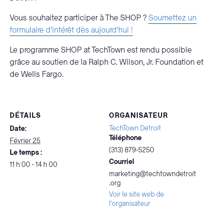
Vous souhaitez participer à The SHOP ?
Soumettez un
formulaire d'intérêt dès aujourd'hui !
Le programme SHOP at TechTown est rendu possible
grâce au soutien de la Ralph C. Wilson, Jr. Foundation et
de Wells Fargo.
DÉTAILS
ORGANISATEUR
TechTown Detroit
Date:
Téléphone
Février 25
(313) 879-5250
Le temps :
Courriel
11 h 00 - 14 h 00
marketing@techtowndetroit
.org
Voir le site web de
l'organisateur