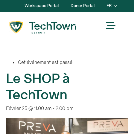
Workspace Portal
Donor Portal
FR
Cet événement est passé.
Le SHOP à
TechTown
Février 25 @ 11:00 am
-
2:00 pm