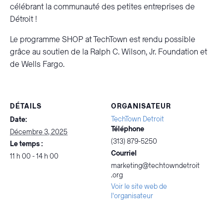
célébrant la communauté des petites entreprises de
Détroit !
Le programme SHOP at TechTown est rendu possible
grâce au soutien de la Ralph C. Wilson, Jr. Foundation et
de Wells Fargo.
DÉTAILS
ORGANISATEUR
TechTown Detroit
Date:
Téléphone
Décembre 3, 2025
(313) 879-5250
Le temps :
Courriel
11 h 00 - 14 h 00
marketing@techtowndetroit
.org
Voir le site web de
l'organisateur