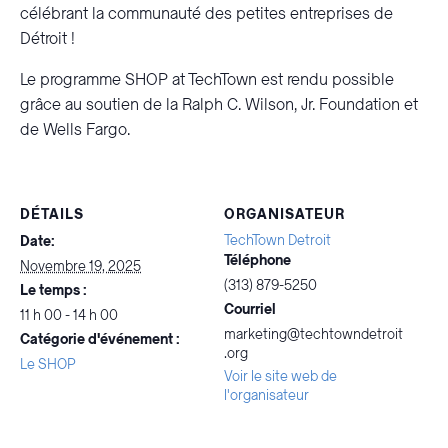
célébrant la communauté des petites entreprises de
Détroit !
Le programme SHOP at TechTown est rendu possible
grâce au soutien de la Ralph C. Wilson, Jr. Foundation et
de Wells Fargo.
DÉTAILS
ORGANISATEUR
TechTown Detroit
Date:
Téléphone
Novembre 19, 2025
(313) 879-5250
Le temps :
Courriel
11 h 00 - 14 h 00
marketing@techtowndetroit
Catégorie d'événement :
.org
Le SHOP
Voir le site web de
l'organisateur