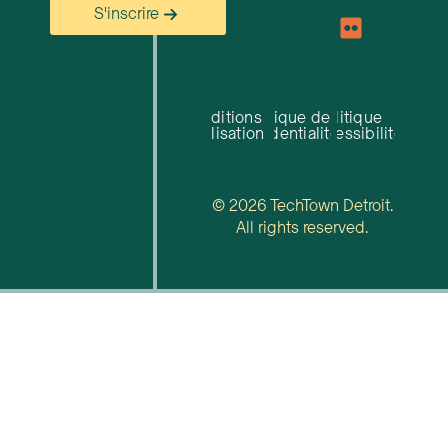
S'inscrire
Conditions
Politique de
Politique
d'utilisation
confidentialité
d'accessibilité
© 2026 TechTown Detroit.
All rights reserved.