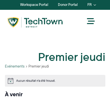
Workspace Portal
Donor Portal
FR
Premier jeudi
Evénements
Premier jeudi
Evénements
Aucun résultat n'a été trouvé.
Avis
À venir
Sélectionnez
la