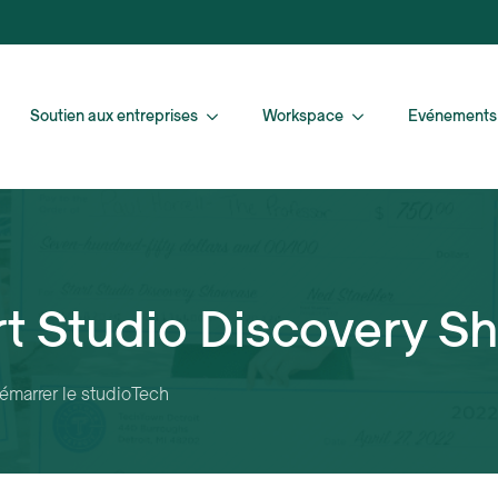
Soutien aux entreprises
Workspace
Evénements
rt Studio Discovery 
émarrer le studio
Tech