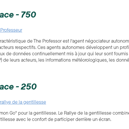
ace - 750
 Professeur
aractéristique de The Professor est l'agent négociateur auton
cteurs respectifs. Ces agents autonomes développent un profil
flux de données continuellement mis à jour qui leur sont fourni
RP) de leurs acteurs, les informations météorologiques, les donn
ace - 250
rallye de la gentillesse
on Go" pour la gentillesse. Le Rallye de la gentillesse combin
tillesse avec le confort de participer derrière un écran.