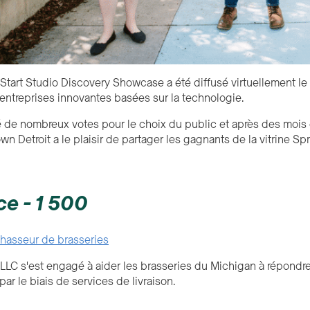
Start Studio Discovery Showcase a été diffusé virtuellement le 
entreprises innovantes basées sur la technologie.
iré de nombreux votes pour le choix du public et après des mois 
wn Detroit a le plaisir de partager les gagnants de la vitrine S
ce - 1 500
hasseur de brasseries
LLC s'est engagé à aider les brasseries du Michigan à répond
 par le biais de services de livraison.