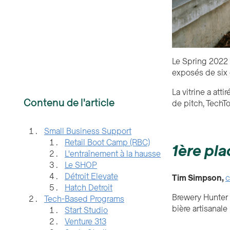
Le Spring 2022 
exposés de six 
La vitrine a att
Contenu de l'article
de pitch, TechTo
Small Business Support
Retail Boot Camp (RBC)
1ère pla
L'entraînement à la hausse
Le SHOP
Détroit Elevate
Tim Simpson,
c
Hatch Detroit
Brewery Hunter 
Tech-Based Programs
bière artisanale
Start Studio
Venture 313