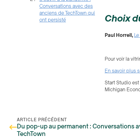
Conversations avec des
anciens de TechTown qui
Choix d
ont persisté
Paul Horrell,
Le
Pour voir la vit
En savoir plus s
Start Studio es
Michigan Econom
ARTICLE PRÉCÉDENT
Du pop-up au permanent : Conversations av
TechTown