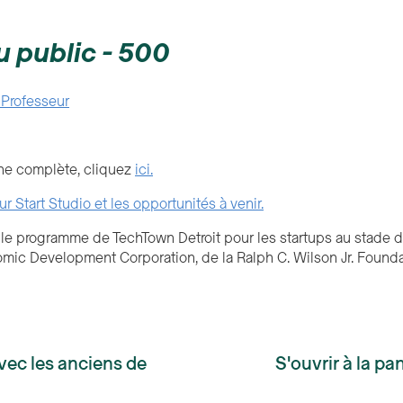
u public - 500
 Professeur
rine complète, cliquez
ici.
ur Start Studio et les opportunités à venir.
t le programme de TechTown Detroit pour les startups au stade de
ic Development Corporation, de la Ralph C. Wilson Jr. Foundat
ec les anciens de
S'ouvrir à la p