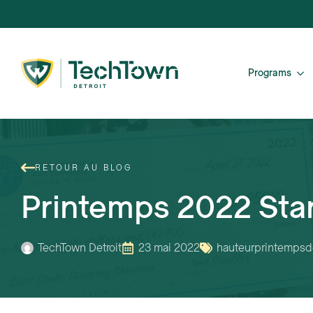
Programs
RETOUR AU BLOG
Printemps 2022 Sta
TechTown Detroit
23 mai 2022
hauteur
printemps
d