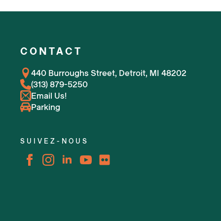
CONTACT
440 Burroughs Street, Detroit, MI 48202
(313) 879-5250
Email Us!
Parking
SUIVEZ-NOUS