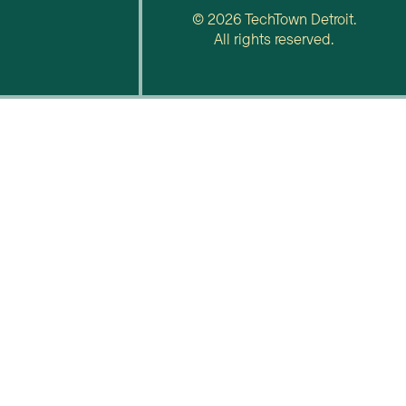
© 2026 TechTown Detroit.
All rights reserved.