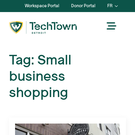
Workspace Portal
Donor Portal
FR
Tag:
Small
business
shopping