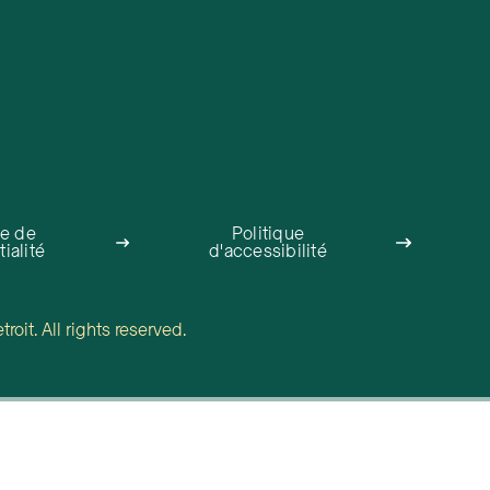
ue de
Politique
ialité
d'accessibilité
oit. All rights reserved.