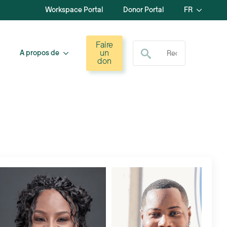
Workspace Portal
Donor Portal
FR
Recherche de :
Faire
un
A propos de
don