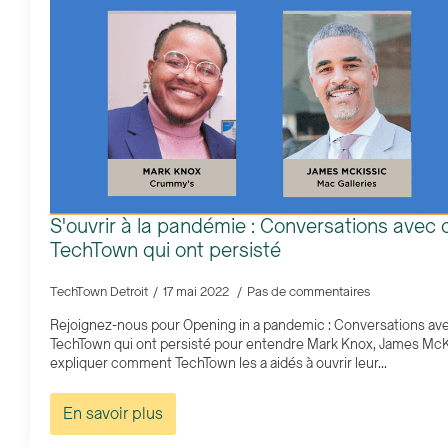
S'ouvrir à la pandémie : Conversations avec
TechTown qui ont persisté
TechTown Detroit
17 mai 2022
Pas de commentaires
Rejoignez-nous pour Opening in a pandemic : Conversations ave
TechTown qui ont persisté pour entendre Mark Knox, James McKi
expliquer comment TechTown les a aidés à ouvrir leur...
En savoir plus