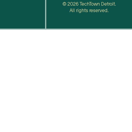
© 2026 TechTown Detroit.
All rights reserved.