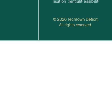
d'utilisation
confidentialité
d'accessibilité
© 2026 TechTown Detroit.
All rights reserved.