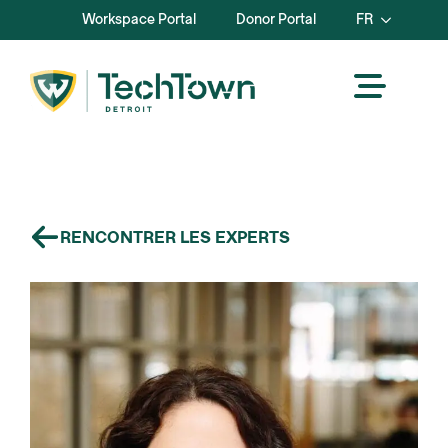
Workspace Portal
Donor Portal
FR
RENCONTRER LES EXPERTS