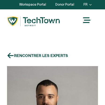
Workspace Portal
Donor Portal
FR
RENCONTRER LES EXPERTS