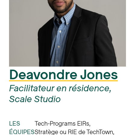
Deavondre Jones
Facilitateur en résidence,
Scale Studio
LES
Tech-Programs EIRs
ÉQUIPES
Stratège ou RIE de TechTown