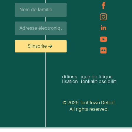
Nom
de
famille*
Courriel*
S'inscrire
Conditions
Politique de
Politique
d'utilisation
confidentialité
d'accessibilité
© 2026 TechTown Detroit.
All rights reserved.