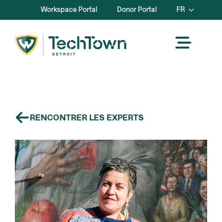
Workspace Portal
Donor Portal
FR
RENCONTRER LES EXPERTS