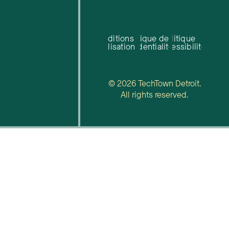
Conditions
Politique de
Politique
d'utilisation
confidentialité
d'accessibilité
© 2026 TechTown Detroit.
All rights reserved.