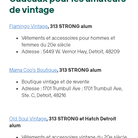
de vintage
Flamingo Vintage
, 313 STRONG alum
Vêtements et accessoires pour hommes et
femmes du 20e siècle
Adresse : 5449 W. Vernor Hwy, Detroit, 48209
Mama Coo's Boutique
, 313 STRONG alum
Boutique vintage et de revente
Adresse : 1701 Trumbull Ave : 1701 Trumbull Ave,
Ste. C, Detroit, 48216
Old Soul Vintage
, 313 STRONG et Hatch Detroit
alum
Vêtements et accessoires vintage du 20e siècle