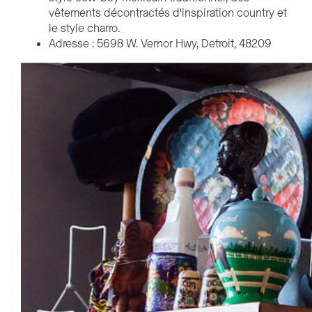
vêtements décontractés d'inspiration country et
le style charro.
Adresse : 5698 W. Vernor Hwy, Detroit, 48209