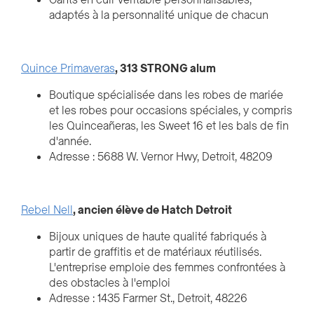
Gants en cuir véritable personnalisables,
adaptés à la personnalité unique de chacun
Quince Primaveras
, 313 STRONG alum
Boutique spécialisée dans les robes de mariée
et les robes pour occasions spéciales, y compris
les Quinceañeras, les Sweet 16 et les bals de fin
d'année.
Adresse : 5688 W. Vernor Hwy, Detroit, 48209
Rebel Nell
, ancien élève de Hatch Detroit
Bijoux uniques de haute qualité fabriqués à
partir de graffitis et de matériaux réutilisés.
L'entreprise emploie des femmes confrontées à
des obstacles à l'emploi
Adresse : 1435 Farmer St., Detroit, 48226