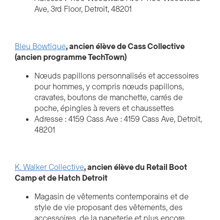
Ave, 3rd Floor, Detroit, 48201
Bleu Bowtique
, ancien élève de Cass Collective
(ancien programme TechTown)
Nœuds papillons personnalisés et accessoires
pour hommes, y compris nœuds papillons,
cravates, boutons de manchette, carrés de
poche, épingles à revers et chaussettes
Adresse : 4159 Cass Ave : 4159 Cass Ave, Detroit,
48201
K. Walker Collective
, ancien élève du Retail Boot
Camp et de Hatch Detroit
Magasin de vêtements contemporains et de
style de vie proposant des vêtements, des
accessoires, de la papeterie et plus encore.