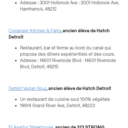
Adresse : 3001 Holbrook Ave : 3001 Holbrook Ave,
Hamtramck, 48212
Coriander Kitchen & Farm
, ancien élève de Hatch
Detroit
Restaurant, bar et ferme au bord du canal qui
propose des dîners expérientiels et des cours.
Adresse : 14601 Riverside Blvd : 14601 Riverside
Blvd, Detroit, 48215
Detroit Vegan Soul
, ancien élève de Hatch Detroit
Un restaurant de cuisine soul 100% végétale
19614 Grand River Ave, Detroit, 48223
El Asador Steakhouse
, ancien de 313 STRONG