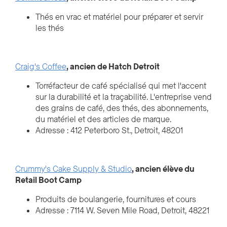
Thés en vrac et matériel pour préparer et servir
les thés
Craig's Coffee
, ancien de Hatch Detroit
Torréfacteur de café spécialisé qui met l'accent
sur la durabilité et la traçabilité. L'entreprise vend
des grains de café, des thés, des abonnements,
du matériel et des articles de marque.
Adresse : 412 Peterboro St., Detroit, 48201
Crummy's Cake Supply & Studio
, ancien élève du
Retail Boot Camp
Produits de boulangerie, fournitures et cours
Adresse : 7114 W. Seven Mile Road, Detroit, 48221