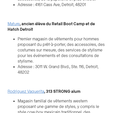
Adresse : 4161 Cass Ave, Detroit, 48201
Mature
, ancien élève du Retail Boot Camp et de
Hatch Detroit
Premier magasin de vêtements pour hommes
proposant du prêt-à-porter, des accessoires, des
costumes sur mesure, des services de stylisme
pour les événements et des consultations de
stylisme.
Adresse : 3011 W. Grand Blvd., Ste. 116, Detroit,
48202
Rodriguez Vaquerita
, 313 STRONG alum
Magasin familial de vêtements western
proposant une gamme de styles, y compris le
style cow-boy mexicain traditionnel, des