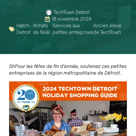
TechTown Detroit
18 novembre 2024
Hatch
Achats
Services aux
Ancien élève
Detroit
de Noël
petites entreprises
de TechTown
Sh
Pour les fêtes de fin d'année, soutenez ces petites
entreprises de la région métropolitaine de Détroit.