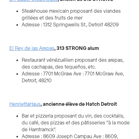
Steakhouse mexicain proposant des viandes
grillées et des fruits de mer
Adresse : 1312 Springwells St., Detroit 48209
El Rey de las Arepas
, 313 STRONG alum
Restaurant vénézuélien proposant des arepas,
des cachapas, des tequeños, etc.
Adresse : 7701 McGraw Ave : 7701 McGraw Ave,
Detroit, 48210
HenriettaHaus
, ancienne élève de Hatch Detroit
Bar et pizzeria proposant du vin, des cocktails,
du café, des pizzas et des pâtisseries "à la mode
de Hamtramck".
Adresse : 8609 Joseph Campau Ave : 8609,