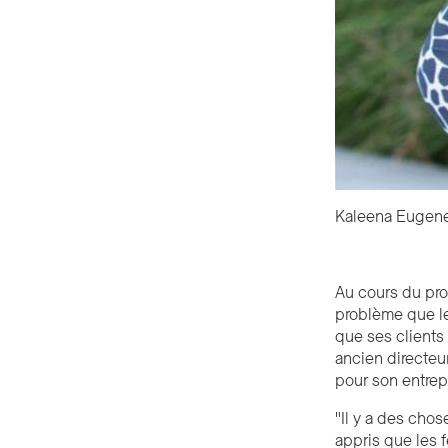
Kaleena Eugene-
Au cours du prog
problème que le
que ses clients 
ancien directeu
pour son entrep
"Il y a des cho
appris que les 