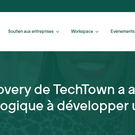
Soutien aux entreprises
Workspace
Evénements
covery de TechTown a 
logique à développer 