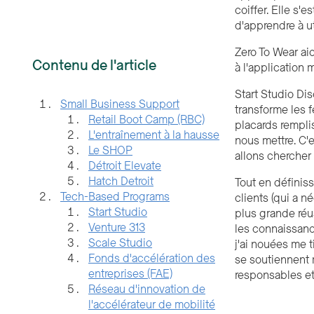
coiffer. Elle s'
d'apprendre à ut
Zero To Wear aid
Contenu de l'article
à l'application 
Start Studio Dis
Small Business Support
transforme les 
Retail Boot Camp (RBC)
placards rempli
L'entraînement à la hausse
nous mettre. C'e
Le SHOP
allons chercher 
Détroit Elevate
Hatch Detroit
Tout en définiss
Tech-Based Programs
clients (qui a n
Start Studio
plus grande réus
Venture 313
les connaissance
Scale Studio
j'ai nouées me 
Fonds d'accélération des
se soutiennent 
entreprises (FAE)
responsables et 
Réseau d'innovation de
l'accélérateur de mobilité