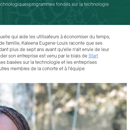
technologiques
programmes fondés sur la technologie
tuelle qui aide les utilisateurs à économiser du temps,
e de famille, Kaleena Eugene-Louis raconte que ses
nt plus de sept ans avant qu'elle n'ait envie de leur
der son entreprise est venu par le biais de
Start
ses basées sur la technologie et les entreprises
autres membres de la cohorte et à l'équipe