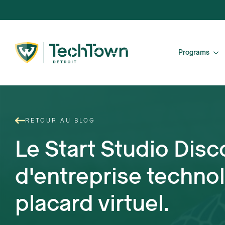
Programs
RETOUR AU BLOG
Le Start Studio Dis
d'entreprise techno
placard virtuel.