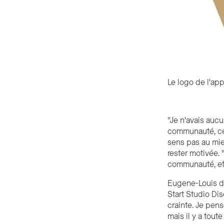
Le logo de l'app
"Je n'avais auc
communauté, ce 
sens pas au mie
rester motivée. 
communauté, e
Eugene-Louis di
Start Studio Di
crainte. Je pen
mais il y a tou