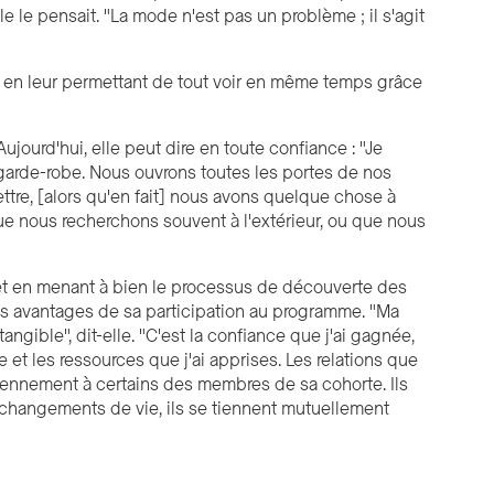
le le pensait. "La mode n'est pas un problème ; il s'agit
ter en leur permettant de tout voir en même temps grâce
Aujourd'hui, elle peut dire en toute confiance : "Je
garde-robe. Nous ouvrons toutes les portes de nos
tre, [alors qu'en fait] nous avons quelque chose à
 que nous recherchons souvent à l'extérieur
,
ou que nous
t en menant à bien le processus de découverte des
tres avantages de sa participation au programme. "Ma
gible", dit-elle. "C'est la confiance que j'ai gagnée,
e et les ressources que j'ai apprises. Les relations que
iennement à certains des membres de sa cohorte. Ils
changements de vie, ils se tiennent mutuellement