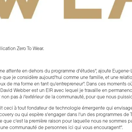
lication Zero To Wear.
une attente en dehors du programme d'études", ajoute Eugene-L
que je considère aujourd'hui comme une famille, et une relat
ux de ma forme en tant qu'entrepreneur". Dans ces moments où e
"David Webber est un EIR avec lequel je travaille en permanence. 
t non pas
à l'extérieur
de la communauté, pour que nous puission
t ceci à tout fondateur de technologie émergente qui envisage
scovery ou qui espère s'engager dans l'un des programmes de Te
se que c'est la première raison pour laquelle nous ne sommes pa
te une communauté de personnes ici qui vous encouragent".