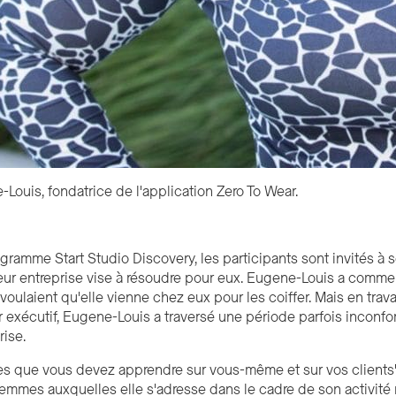
Louis, fondatrice de l'application Zero To Wear.
ramme Start Studio Discovery, les participants sont invités à se
ur entreprise vise à résoudre pour eux. Eugene-Louis a comme
voulaient qu'elle vienne chez eux pour les coiffer. Mais en trava
r exécutif, Eugene-Louis a traversé une période parfois inconfo
rise.
ses que vous devez apprendre sur vous-même et sur vos clients"
femmes auxquelles elle s'adresse dans le cadre de son activité 