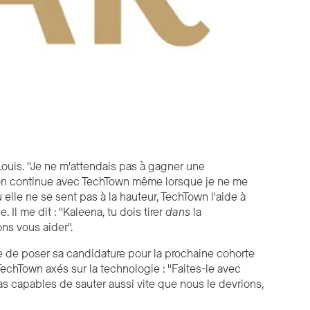
ouis. "Je ne m'attendais pas à gagner une
ion continue avec TechTown même lorsque je ne me
lle ne se sent pas à la hauteur, TechTown l'aide à
Il me dit : "Kaleena, tu dois tirer
dans
la
s vous aider".
 de poser sa candidature pour la prochaine cohorte
chTown axés sur la technologie : "Faites-le avec
s capables de sauter aussi vite que nous le devrions,