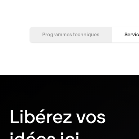
Programmes techniques
Servic
Libérez vos