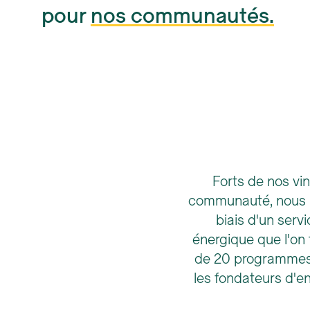
pour
nos communautés.
Forts de nos vi
communauté, nous no
biais d'un serv
énergique que l'on
de 20 programmes e
les fondateurs d'e