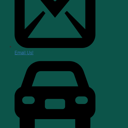
Email Us!