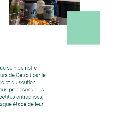
au sein de notre
rs de Détroit par le
le et du soutien
Nous proposons plus
etites entreprises,
haque étape de leur