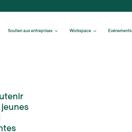
Soutien aux entreprises
Workspace
Evénements
utenir
s jeunes
i
ntes