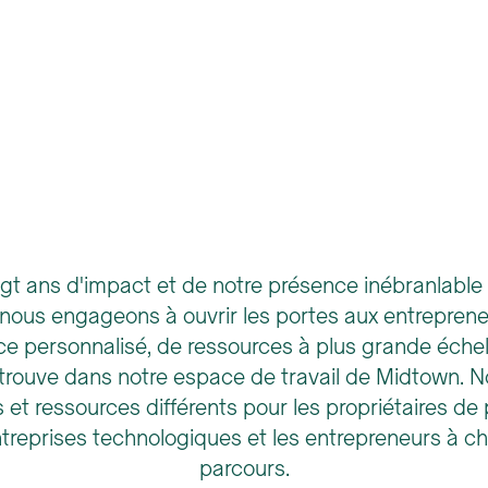
ngt ans d'impact et de notre présence inébranlable 
us engageons à ouvrir les portes aux entrepreneu
ice personnalisé, de ressources à plus grande échel
 trouve dans notre espace de travail de Midtown. 
t ressources différents pour les propriétaires de p
ntreprises technologiques et les entrepreneurs à c
parcours.