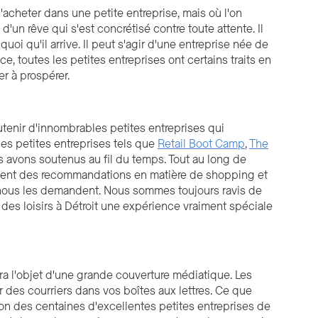
'acheter dans une petite entreprise, mais où l'on
d'un rêve qui s'est concrétisé contre toute attente. Il
uoi qu'il arrive. Il peut s'agir d'une entreprise née de
e, toutes les petites entreprises ont certains traits en
er à prospérer.
outenir d'innombrables petites entreprises qui
es petites entreprises tels que
Retail Boot Camp
,
The
avons soutenus au fil du temps. Tout au long de
vent des recommandations en matière de shopping et
i nous les demandent. Nous sommes toujours ravis de
t des loisirs à Détroit une expérience vraiment spéciale
ra l'objet d'une grande couverture médiatique. Les
des courriers dans vos boîtes aux lettres. Ce que
tion des centaines d'excellentes petites entreprises de