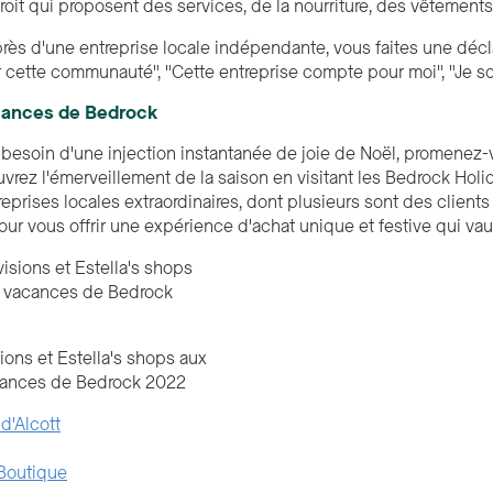
troit qui proposent des services, de la nourriture, des vêtemen
ès d'une entreprise locale indépendante, vous faites une déclara
 cette communauté", "Cette entreprise compte pour moi", "Je sou
cances de Bedrock
a besoin d'une injection instantanée de joie de Noël, promenez-
ouvrez l'émerveillement de la saison en visitant les Bedrock Hol
reprises locales extraordinaires, dont plusieurs sont des clients
ur vous offrir une expérience d'achat unique et festive qui vaut
ions et Estella's shops aux
ances de Bedrock 2022
 d'Alcott
Boutique