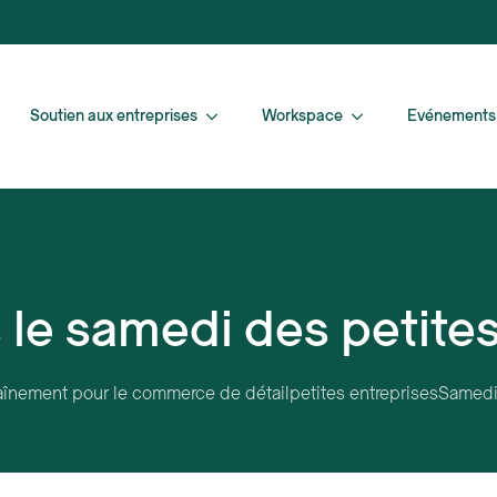
Soutien aux entreprises
Workspace
Evénements
le samedi des petites
aînement pour le commerce de détail
petites entreprises
Samedi 