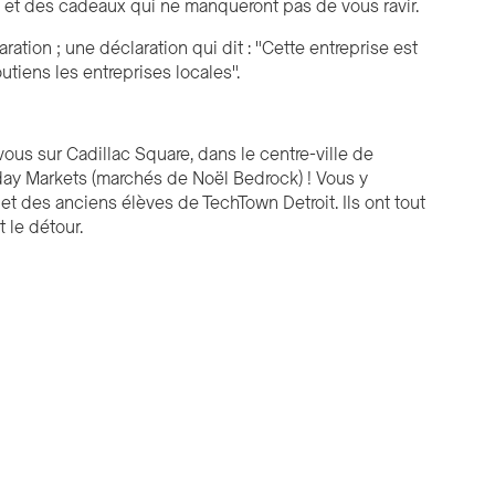
ts et des cadeaux qui ne manqueront pas de vous ravir.
tion ; une déclaration qui dit : "Cette entreprise est
tiens les entreprises locales".
vous sur Cadillac Square, dans le centre-ville de
iday Markets (marchés de Noël Bedrock) ! Vous y
 et des anciens élèves de TechTown Detroit. Ils ont tout
 le détour.