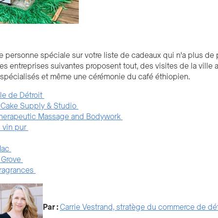
e personne spéciale sur votre liste de cadeaux qui n'a plus de
es entreprises suivantes proposent tout, des visites de la vill
spécialisés et même une cérémonie du café éthiopien.
lle de Détroit
Cake Supply & Studio
Therapeutic Massage and Bodywork
 vin pur
Mac
 Grove
ragrances
Par :
Carrie Vestrand, stratège du commerce de dét