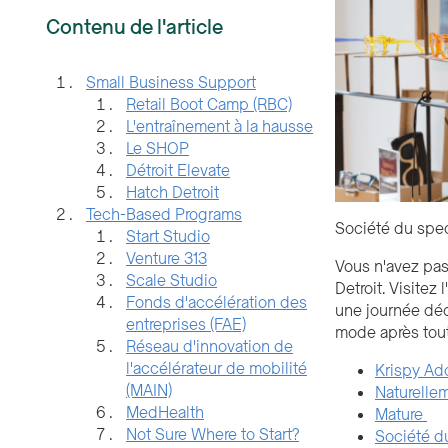
Contenu de l'article
Small Business Support
Retail Boot Camp (RBC)
L'entraînement à la hausse
Le SHOP
Détroit Elevate
Hatch Detroit
Tech-Based Programs
Société du spe
Start Studio
Venture 313
Vous n'avez pas
Scale Studio
Detroit. Visitez
Fonds d'accélération des
une journée déc
entreprises (FAE)
mode après tout
Réseau d'innovation de
l'accélérateur de mobilité
Krispy Ad
(MAIN)
Naturelle
MedHealth
Mature
Not Sure Where to Start?
Société d