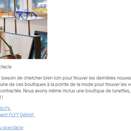
ctacle
 besoin de chercher bien loin pour trouver les dernières nouv
 l'une de ces boutiques à la pointe de la mode pour trouver les
ontractée. Nous avons même inclus une boutique de lunettes, c
 !
dict's
ment FLYY Détroit
u spectacle