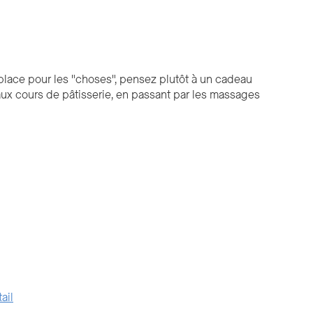
 place pour les "choses", pensez plutôt à un cadeau
e aux cours de pâtisserie, en passant par les massages
ail