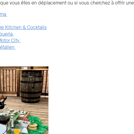
rsque vous êtes en déplacement ou si vous cherchez à offrir un
lma
n
re Kitchen & Cocktails
aqueria
otor City
étalien